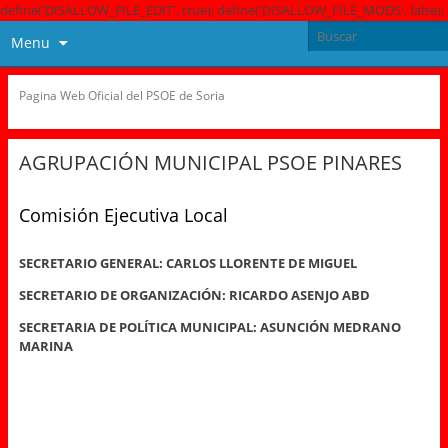
define('DISALLOW_FILE_EDIT', true); define('DISALLOW_FILE_MODS', false);
Menu
Pagina Web Oficial del PSOE de Soria
AGRUPACIÓN MUNICIPAL PSOE PINARES
Comisión Ejecutiva Local
SECRETARIO GENERAL: CARLOS LLORENTE DE MIGUEL
SECRETARIO DE ORGANIZACIÓN: RICARDO ASENJO ABD
SECRETARIA DE POLÍTICA MUNICIPAL: ASUNCIÓN MEDRANO
MARINA