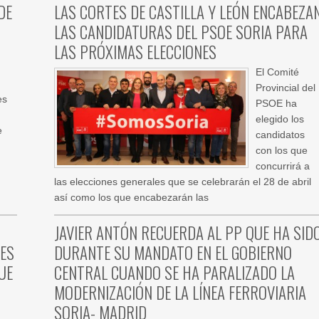
DE
LAS CORTES DE CASTILLA Y LEÓN ENCABEZA
LAS CANDIDATURAS DEL PSOE SORIA PARA
LAS PRÓXIMAS ELECCIONES
e
El Comité
Provincial del
es
PSOE ha
elegido los
e
candidatos
con los que
concurrirá a
las elecciones generales que se celebrarán el 28 de abril
así como los que encabezarán las
JAVIER ANTÓN RECUERDA AL PP QUE HA SID
DES
DURANTE SU MANDATO EN EL GOBIERNO
UE
CENTRAL CUANDO SE HA PARALIZADO LA
MODERNIZACIÓN DE LA LÍNEA FERROVIARIA
SORIA- MADRID