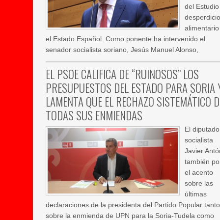
del Estudio
desperdici
alimentario
el Estado Español. Como ponente ha intervenido el
senador socialista soriano, Jesús Manuel Alonso,
EL PSOE CALIFICA DE “RUINOSOS” LOS
PRESUPUESTOS DEL ESTADO PARA SORIA 
LAMENTA QUE EL RECHAZO SISTEMÁTICO D
TODAS SUS ENMIENDAS
El diputado
socialista
Javier Antó
también p
el acento
sobre las
últimas
declaraciones de la presidenta del Partido Popular tanto
sobre la enmienda de UPN para la Soria-Tudela como