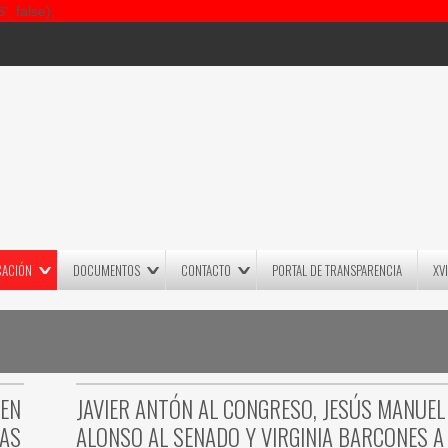
 false);
CACIÓN
DOCUMENTOS
CONTACTO
PORTAL DE TRANSPARENCIA
XV
 EN
JAVIER ANTÓN AL CONGRESO, JESÚS MANUEL
AS
ALONSO AL SENADO Y VIRGINIA BARCONES A