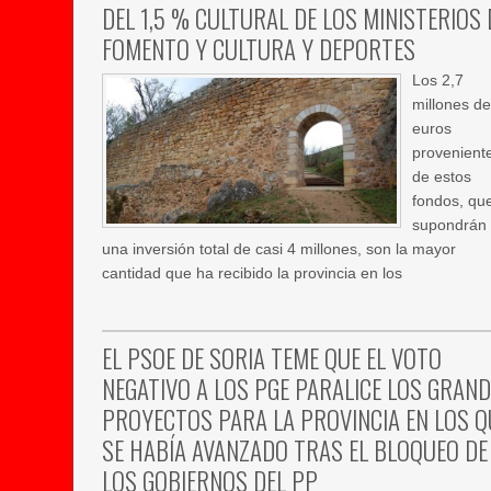
DEL 1,5 % CULTURAL DE LOS MINISTERIOS 
FOMENTO Y CULTURA Y DEPORTES
Los 2,7
millones d
euros
provenient
de estos
fondos, qu
supondrán
una inversión total de casi 4 millones, son la mayor
cantidad que ha recibido la provincia en los
EL PSOE DE SORIA TEME QUE EL VOTO
NEGATIVO A LOS PGE PARALICE LOS GRAN
PROYECTOS PARA LA PROVINCIA EN LOS Q
SE HABÍA AVANZADO TRAS EL BLOQUEO DE
LOS GOBIERNOS DEL PP