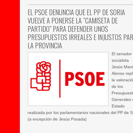
EL PSOE DENUNCIA QUE EL PP DE SORIA
VUELVE A PONERSE LA “CAMISETA DE
PARTIDO” PARA DEFENDER UNOS
PRESUPUESTOS IRREALES E INJUSTOS PA
LA PROVINCIA
El senador
socialista
Jesús Man
Alonso repl
la valoraci
de los
Presupues
Generales 
Estado
realizada por los parlamentarios nacionales del PP de S
(a excepción de Jesús Posada)