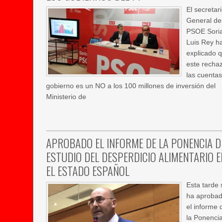
El secretar
General de
PSOE Sori
Luis Rey h
explicado 
este recha
las cuentas
gobierno es un NO a los 100 millones de inversión del
Ministerio de
APROBADO EL INFORME DE LA PONENCIA D
ESTUDIO DEL DESPERDICIO ALIMENTARIO E
EL ESTADO ESPAÑOL
Esta tarde 
ha aproba
el informe 
la Ponenci