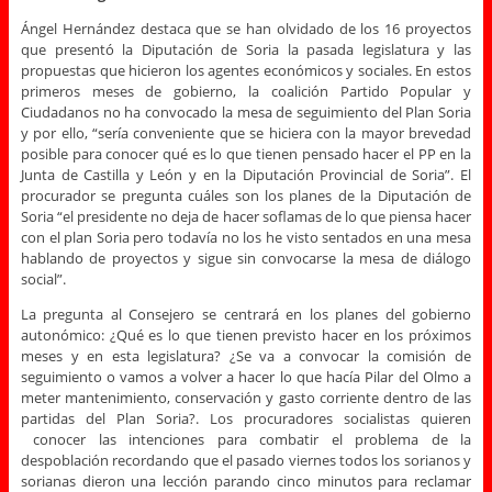
Ángel Hernández destaca que se han olvidado de los 16 proyectos
que presentó la Diputación de Soria la pasada legislatura y las
propuestas que hicieron los agentes económicos y sociales. En estos
primeros meses de gobierno, la coalición Partido Popular y
Ciudadanos no ha convocado la mesa de seguimiento del Plan Soria
y por ello, “sería conveniente que se hiciera con la mayor brevedad
posible para conocer qué es lo que tienen pensado hacer el PP en la
Junta de Castilla y León y en la Diputación Provincial de Soria”. El
procurador se pregunta cuáles son los planes de la Diputación de
Soria “el presidente no deja de hacer soflamas de lo que piensa hacer
con el plan Soria pero todavía no los he visto sentados en una mesa
hablando de proyectos y sigue sin convocarse la mesa de diálogo
social”.
La pregunta al Consejero se centrará en los planes del gobierno
autonómico: ¿Qué es lo que tienen previsto hacer en los próximos
meses y en esta legislatura? ¿Se va a convocar la comisión de
seguimiento o vamos a volver a hacer lo que hacía Pilar del Olmo a
meter mantenimiento, conservación y gasto corriente dentro de las
partidas del Plan Soria?. Los procuradores socialistas quieren
conocer las intenciones para combatir el problema de la
despoblación recordando que el pasado viernes todos los sorianos y
sorianas dieron una lección parando cinco minutos para reclamar