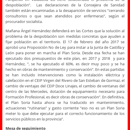
despoblación”. Las declaraciones de la Consejera de Sanidad
también están encaminadas a la desaparición de servicios “cerrando
consultorios o que sean atendidos por enfermeras”, según el
procurador socialista.
Mañana Ángel Hernández defenderá en las Cortes que la solución al
problema de la despoblación son medidas concretas que ayuden a
fijar población en el territorio. El 17 de febrero del año 2017 se
aprobó una Proposición No de Ley para instar a la Junta de Castilla y
León para poner en marcha el Plan Soria. Desde esa fecha se han
ejecutado dos presupuestos de este plan, en 2017 y 2018 y para
Hernández, “, se ha ejecutado el 60%, es decir muy poco y se ha
hecho en obras de mantenimiento y conservación”. En estas partidas
se han incluido intervenciones como la instalación eléctrica y
calefacción en el CEIP Virgen del Rivero de San Esteban de Gormaz, el
cambio de ventajas del CEIP Doce Linajes, el cambio de ventanas del
centro de las Mercedes, dotación de equipamiento necesario para
Formación Profesional, es decir obras de conservación”. En definitiva,
el Plan Soria hasta ahora se ha traducido en mantenimiento,
actuaciones “rutinarias” y gasto corriente “eso no es un Plan Soria
meter lo que debe ejecutar para el correcto funcionamiento de los
servicios públicos en la provincia”.
Mesa de seguimiento