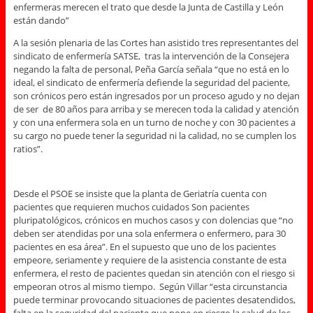
enfermeras merecen el trato que desde la Junta de Castilla y León
están dando”
A la sesión plenaria de las Cortes han asistido tres representantes del
sindicato de enfermería SATSE, tras la intervención de la Consejera
negando la falta de personal, Peña García señala “que no está en lo
ideal, el sindicato de enfermería defiende la seguridad del paciente,
son crónicos pero están ingresados por un proceso agudo y no dejan
de ser de 80 años para arriba y se merecen toda la calidad y atención
y con una enfermera sola en un turno de noche y con 30 pacientes a
su cargo no puede tener la seguridad ni la calidad, no se cumplen los
ratios”.
Desde el PSOE se insiste que la planta de Geriatría cuenta con
pacientes que requieren muchos cuidados Son pacientes
pluripatológicos, crónicos en muchos casos y con dolencias que “no
deben ser atendidas por una sola enfermera o enfermero, para 30
pacientes en esa área”. En el supuesto que uno de los pacientes
empeore, seriamente y requiere de la asistencia constante de esta
enfermera, el resto de pacientes quedan sin atención con el riesgo si
empeoran otros al mismo tiempo. Según Villar “esta circunstancia
puede terminar provocando situaciones de pacientes desatendidos,