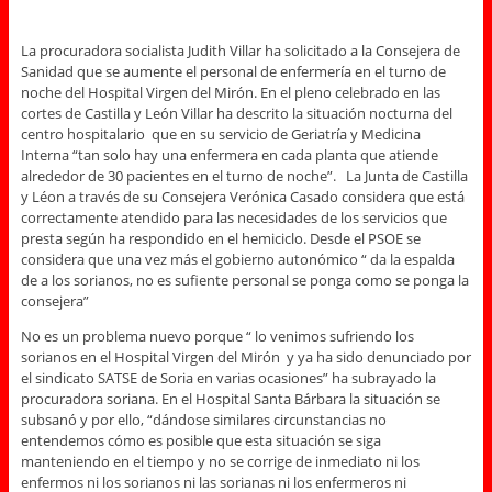
La procuradora socialista Judith Villar ha solicitado a la Consejera de
Sanidad que se aumente el personal de enfermería en el turno de
noche del Hospital Virgen del Mirón. En el pleno celebrado en las
cortes de Castilla y León Villar ha descrito la situación nocturna del
centro hospitalario que en su servicio de Geriatría y Medicina
Interna “tan solo hay una enfermera en cada planta que atiende
alrededor de 30 pacientes en el turno de noche”. La Junta de Castilla
y Léon a través de su Consejera Verónica Casado considera que está
correctamente atendido para las necesidades de los servicios que
presta según ha respondido en el hemiciclo. Desde el PSOE se
considera que una vez más el gobierno autonómico “ da la espalda
de a los sorianos, no es sufiente personal se ponga como se ponga la
consejera”
No es un problema nuevo porque “ lo venimos sufriendo los
sorianos en el Hospital Virgen del Mirón y ya ha sido denunciado por
el sindicato SATSE de Soria en varias ocasiones” ha subrayado la
procuradora soriana. En el Hospital Santa Bárbara la situación se
subsanó y por ello, “dándose similares circunstancias no
entendemos cómo es posible que esta situación se siga
manteniendo en el tiempo y no se corrige de inmediato ni los
enfermos ni los sorianos ni las sorianas ni los enfermeros ni