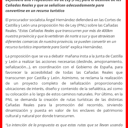
Cañadas Reales y que se señalicen adecuadamente para
convertirse en un recurso turístico
El procurador socialista Ángel Hernández defenderá en las Cortes de
Castilla y León una proposición No de Ley (PNL) sobre las Cañadas
Reales. “
Estas Cañadas Reales que transcurren por más de 400km
nuestra provincia y que la vertebran de norte a sur y que atraviesan
diferentes comarcas de nuestra provincia, se pueden convertir en un
recurso turístico importante para Soria
” explica Hernández.
La proposición que se va a debatir mañana insta a la Junta de Castilla
y León a realizar las acciones necesarias (deslinde, amojonamiento,
señalización…), en coordinación con el Gobierno de España, para
favorecer la accesibilidad de todas las Cañadas Reales que
transcurren por Castilla y León. Asimismo, se reclama la realización
de un proyecto completo de señalización proporcionando
ubicaciones de interés, diseño y contenido de la señalética, así como
su colocación a lo largo de estos caminos naturales. Por último, en la
PNL se demanda la creación de rutas turísticas de las distintas
Cañadas Reales para la promoción del recorrido, sirviendo
dinamización y puesta en valor de los enclaves de patrimonio
cultural y natural por donde transcurren.
“La intención de la propuesta es que estas rutas que se llevan usando