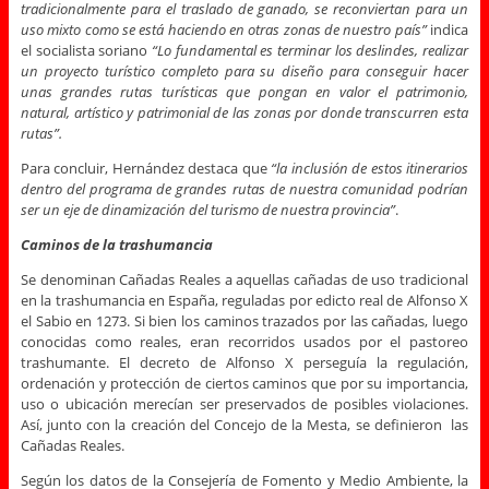
tradicionalmente para el traslado de ganado, se reconviertan para un
uso mixto como se está haciendo en otras zonas de nuestro país”
indica
el socialista soriano
“Lo fundamental es terminar los deslindes, realizar
un proyecto turístico completo para su diseño para conseguir hacer
unas grandes rutas turísticas que pongan en valor el patrimonio,
natural, artístico y patrimonial de las zonas por donde transcurren esta
rutas”.
Para concluir, Hernández destaca que
“la inclusión de estos itinerarios
dentro del programa de grandes rutas de nuestra comunidad podrían
ser un eje de dinamización del turismo de nuestra provincia”
.
Caminos de la trashumancia
Se denominan Cañadas Reales a aquellas cañadas de uso tradicional
en la trashumancia en España, reguladas por edicto real de Alfonso X
el Sabio en 1273. Si bien los caminos trazados por las cañadas, luego
conocidas como reales, eran recorridos usados por el pastoreo
trashumante. El decreto de Alfonso X perseguía la regulación,
ordenación y protección de ciertos caminos que por su importancia,
uso o ubicación merecían ser preservados de posibles violaciones.
Así, junto con la creación del Concejo de la Mesta, se definieron las
Cañadas Reales.
Según los datos de la Consejería de Fomento y Medio Ambiente, la