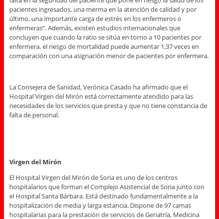
falta en la seguridad del paciente que pone en riesgo la salud de los
pacientes ingresados, una merma en la atención de calidad y por
último, una importante carga de estrés en los enfermeros o
enfermeras”. Además, existen estudios internacionales que
concluyen que cuando la ratio se sitúa en torno a 10 pacientes por
enfermera, el riesgo de mortalidad puede aumentar 1,37 veces en
comparación con una asignación menor de pacientes por enfermera.
La Consejera de Sanidad, Verónica Casado ha afirmado que el
Hospital Virgen del Mirón está correctamente atendido para las
necesidades de los servicios que presta y que no tiene constancia de
falta de personal.
Virgen del Mirón
El Hospital Virgen del Mirón de Soria es uno de los centros
hospitalarios que forman el Complejo Asistencial de Soria junto con
el Hospital Santa Bárbara. Está destinado fundamentalmente a la
hospitalización de media y larga estancia. Dispone de 97 camas
hospitalarias para la prestación de servicios de Geriatría, Medicina