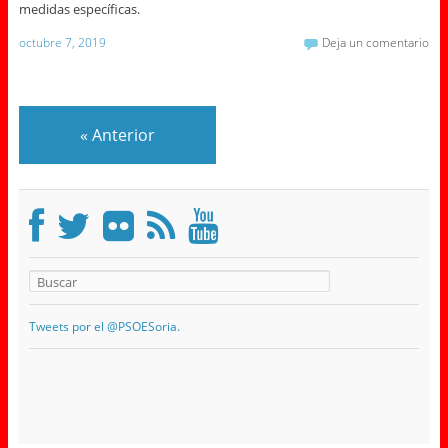
medidas específicas.
octubre 7, 2019
Deja un comentario
«
Anterior
Tweets por el @PSOESoria.