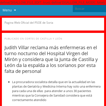
define('DISALLOW_FILE_EDIT', true); define('DISALLOW_FILE_MODS', false);
Menu
Pagina Web Oficial del PSOE de Soria
PUBLICADO EN
CORTES DE CASTILLA Y LEÓN
Judith Villar reclama más enfermeras en el
turno nocturno del Hospital Virgen del
Mirón y considera que la Junta de Castilla y
León da la espalda a los sorianos por esta
falta de personal
La procuradora socialista detalla que en la actualidad en las
plantas de Geriatría y Medicina Interna hay solo una enfermera
para cada una de ellas para atender a unos 30 pacientes
mientras que la Consejera de Sanidad considera que está
correctamente atendido