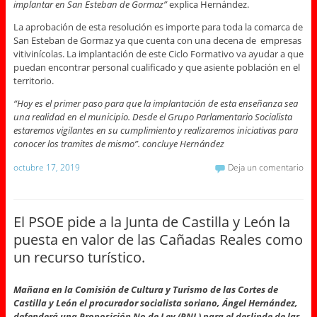
implantar en San Esteban de Gormaz”
explica Hernández.
La aprobación de esta resolución es importe para toda la comarca de
San Esteban de Gormaz ya que cuenta con una decena de empresas
vitivinícolas. La implantación de este Ciclo Formativo va ayudar a que
puedan encontrar personal cualificado y que asiente población en el
territorio.
“Hoy es el primer paso para que la implantación de esta enseñanza sea
una realidad en el municipio. Desde el Grupo Parlamentario Socialista
estaremos vigilantes en su cumplimiento y realizaremos iniciativas para
conocer los tramites de mismo”. concluye Hernández
octubre 17, 2019
Deja un comentario
El PSOE pide a la Junta de Castilla y León la
puesta en valor de las Cañadas Reales como
un recurso turístico.
Mañana en la Comisión de Cultura y Turismo de las Cortes de
Castilla y León el procurador socialista soriano, Ángel Hernández,
defenderá una Proposición No de Ley (PNL) para el deslinde de las