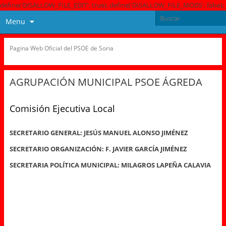
define('DISALLOW_FILE_EDIT', true); define('DISALLOW_FILE_MODS', false);
Menu
Pagina Web Oficial del PSOE de Soria
AGRUPACIÓN MUNICIPAL PSOE ÁGREDA
Comisión Ejecutiva Local
SECRETARIO GENERAL:
JESÚS MANUEL ALONSO JIMÉNEZ
SECRETARIO
ORGANIZACIÓN: F. JAVIER GARCÍA JIMÉNEZ
SECRETARIA POLÍTICA MUNICIPAL: MILAGROS LAPEÑA CALAVIA