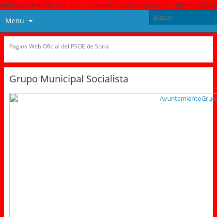
define('DISALLOW_FILE_EDIT', true); define('DISALLOW_FILE_MODS', false);
Menu
Pagina Web Oficial del PSOE de Soria
Grupo Municipal Socialista