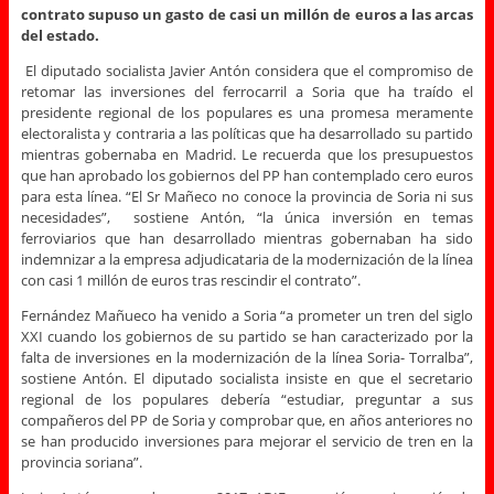
contrato supuso un gasto de casi un millón de euros a las arcas
del estado.
El diputado socialista Javier Antón considera que el compromiso de
retomar las inversiones del ferrocarril a Soria que ha traído el
presidente regional de los populares es una promesa meramente
electoralista y contraria a las políticas que ha desarrollado su partido
mientras gobernaba en Madrid. Le recuerda que los presupuestos
que han aprobado los gobiernos del PP han contemplado cero euros
para esta línea. “El Sr Mañeco no conoce la provincia de Soria ni sus
necesidades”, sostiene Antón, “la única inversión en temas
ferroviarios que han desarrollado mientras gobernaban ha sido
indemnizar a la empresa adjudicataria de la modernización de la línea
con casi 1 millón de euros tras rescindir el contrato”.
Fernández Mañueco ha venido a Soria “a prometer un tren del siglo
XXI cuando los gobiernos de su partido se han caracterizado por la
falta de inversiones en la modernización de la línea Soria- Torralba”,
sostiene Antón. El diputado socialista insiste en que el secretario
regional de los populares debería “estudiar, preguntar a sus
compañeros del PP de Soria y comprobar que, en años anteriores no
se han producido inversiones para mejorar el servicio de tren en la
provincia soriana”.