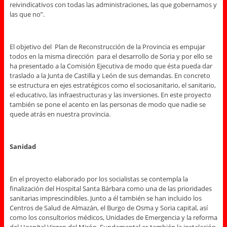
reivindicativos con todas las administraciones, las que gobernamos y
las que no”.
El objetivo del Plan de Reconstrucción de la Provincia es empujar
todos en la misma dirección para el desarrollo de Soria y por ello se
ha presentado a la Comisión Ejecutiva de modo que ésta pueda dar
traslado a la Junta de Castilla y León de sus demandas. En concreto
se estructura en ejes estratégicos como el sociosanitario, el sanitario,
el educativo, las infraestructuras y las inversiones. En este proyecto
también se pone el acento en las personas de modo que nadie se
quede atrás en nuestra provincia.
Sanidad
En el proyecto elaborado por los socialistas se contempla la
finalización del Hospital Santa Bárbara como una de las prioridades
sanitarias imprescindibles. Junto a él también se han incluido los
Centros de Salud de Almazán, el Burgo de Osma y Soria capital, así
como los consultorios médicos, Unidades de Emergencia y la reforma
del Hospital Virgen del Mirón. Fundamental es también la instalación