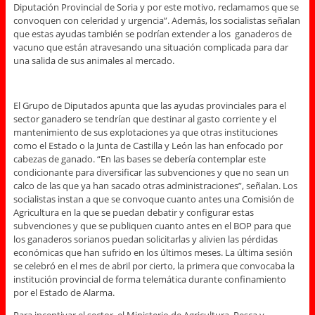
Diputación Provincial de Soria y por este motivo, reclamamos que se
convoquen con celeridad y urgencia”. Además, los socialistas señalan
que estas ayudas también se podrían extender a los ganaderos de
vacuno que están atravesando una situación complicada para dar
una salida de sus animales al mercado.
El Grupo de Diputados apunta que las ayudas provinciales para el
sector ganadero se tendrían que destinar al gasto corriente y el
mantenimiento de sus explotaciones ya que otras instituciones
como el Estado o la Junta de Castilla y León las han enfocado por
cabezas de ganado. “En las bases se debería contemplar este
condicionante para diversificar las subvenciones y que no sean un
calco de las que ya han sacado otras administraciones”, señalan. Los
socialistas instan a que se convoque cuanto antes una Comisión de
Agricultura en la que se puedan debatir y configurar estas
subvenciones y que se publiquen cuanto antes en el BOP para que
los ganaderos sorianos puedan solicitarlas y alivien las pérdidas
económicas que han sufrido en los últimos meses. La última sesión
se celebró en el mes de abril por cierto, la primera que convocaba la
institución provincial de forma telemática durante confinamiento
por el Estado de Alarma.
Para incentivar el sector, el Ministerio de Agricultura, Pesca y