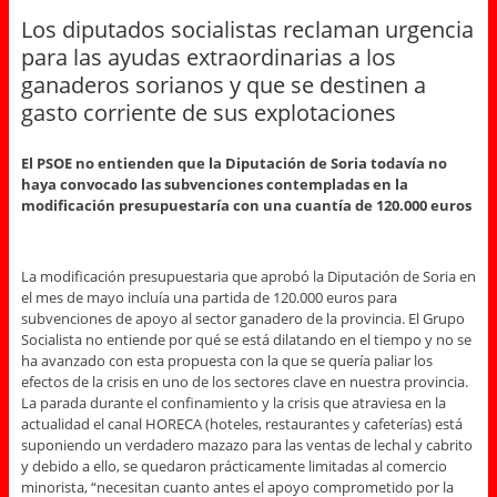
Los diputados socialistas reclaman urgencia
para las ayudas extraordinarias a los
ganaderos sorianos y que se destinen a
gasto corriente de sus explotaciones
El PSOE no entienden que la Diputación de Soria todavía no
haya convocado las subvenciones contempladas en la
modificación presupuestaría con una cuantía de 120.000 euros
La modificación presupuestaria que aprobó la Diputación de Soria en
el mes de mayo incluía una partida de 120.000 euros para
subvenciones de apoyo al sector ganadero de la provincia. El Grupo
Socialista no entiende por qué se está dilatando en el tiempo y no se
ha avanzado con esta propuesta con la que se quería paliar los
efectos de la crisis en uno de los sectores clave en nuestra provincia.
La parada durante el confinamiento y la crisis que atraviesa en la
actualidad el canal HORECA (hoteles, restaurantes y cafeterías) está
suponiendo un verdadero mazazo para las ventas de lechal y cabrito
y debido a ello, se quedaron prácticamente limitadas al comercio
minorista, “necesitan cuanto antes el apoyo comprometido por la