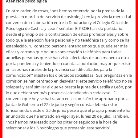
Atención psicológica
En otro orden de cosas, “nos hemos enterado por la prensa de la
puesta en marcha del servicio de psicología en la provincia merced al
convenio de colaboración entre la Diputación y el Colegio Oficial de
Psicología de Castilla y León” señalan. El PSOE ha sido partidario
desde el principio de la contratación de estos profesionales y sobre
todo que la atención fuera personal y no telefónica tal y como se ha
establecido. “El contacto personal entendemos que puede ser más
eficaz y cercano que no una conversación telefónica para todas
aquellas personas que se han visto afectadas de una manera u otra
por la pandemia y teniendo en cuenta la población mayor que existe
en las zonas rurales de la provincia con dificultades para la
comunicación” insisten los diputados socialistas. Sus preguntas en la
comisión se han centrado en desvelar si este servicio telefónico no se
solapará y será similar al que ya presta la Junta de Castilla y León, por
lo que debiera ser más presencial atendiendo a cada caso. El
convenio que hoy se ha tratado en la comisión fue aprobado por la
Junta de Gobierno el 22 de junio y según consta debería estar
funcionando desde el 25 de junio pese a que el propio presidente ha
anunciado que ha entrado en vigor ayer, lunes 20 de julio. También,
“nos hemos interesado por los criterios seguidos a la hora de
seleccionar a los 5 psicólogos que prestarán este servicio”.