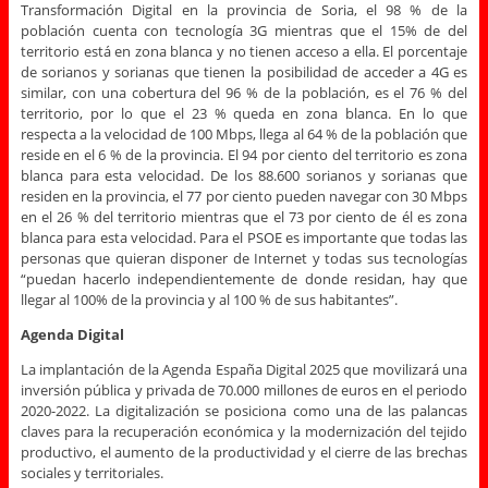
Transformación Digital en la provincia de Soria, el 98 % de la
población cuenta con tecnología 3G mientras que el 15% de del
territorio está en zona blanca y no tienen acceso a ella. El porcentaje
de sorianos y sorianas que tienen la posibilidad de acceder a 4G es
similar, con una cobertura del 96 % de la población, es el 76 % del
territorio, por lo que el 23 % queda en zona blanca. En lo que
respecta a la velocidad de 100 Mbps, llega al 64 % de la población que
reside en el 6 % de la provincia. El 94 por ciento del territorio es zona
blanca para esta velocidad. De los 88.600 sorianos y sorianas que
residen en la provincia, el 77 por ciento pueden navegar con 30 Mbps
en el 26 % del territorio mientras que el 73 por ciento de él es zona
blanca para esta velocidad. Para el PSOE es importante que todas las
personas que quieran disponer de Internet y todas sus tecnologías
“puedan hacerlo independientemente de donde residan, hay que
llegar al 100% de la provincia y al 100 % de sus habitantes”.
Agenda Digital
La implantación de la Agenda España Digital 2025 que movilizará una
inversión pública y privada de 70.000 millones de euros en el periodo
2020-2022. La digitalización se posiciona como una de las palancas
claves para la recuperación económica y la modernización del tejido
productivo, el aumento de la productividad y el cierre de las brechas
sociales y territoriales.