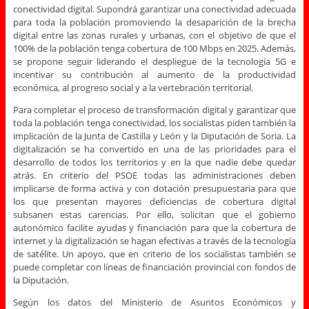
conectividad digital. Supondrá garantizar una conectividad adecuada
para toda la población promoviendo la desaparición de la brecha
digital entre las zonas rurales y urbanas, con el objetivo de que el
100% de la población tenga cobertura de 100 Mbps en 2025. Además,
se propone seguir liderando el despliegue de la tecnología 5G e
incentivar su contribución al aumento de la productividad
económica, al progreso social y a la vertebración territorial.
Para completar el proceso de transformación digital y garantizar que
toda la población tenga conectividad, los socialistas piden también la
implicación de la Junta de Castilla y León y la Diputación de Soria. La
digitalización se ha convertido en una de las prioridades para el
desarrollo de todos los territorios y en la que nadie debe quedar
atrás. En criterio del PSOE todas las administraciones deben
implicarse de forma activa y con dotación presupuestaria para que
los que presentan mayores deficiencias de cobertura digital
subsanen estas carencias. Por ello, solicitan que el gobierno
autonómico facilite ayudas y financiación para que la cobertura de
internet y la digitalización se hagan efectivas a través de la tecnología
de satélite. Un apoyo, que en criterio de los socialistas también se
puede completar con líneas de financiación provincial con fondos de
la Diputación.
Según los datos del Ministerio de Asuntos Económicos y