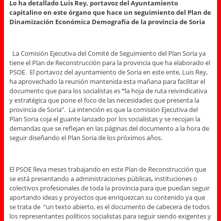
Lo ha detallado Luis Rey, portavoz del Ayuntamiento
capitalino en este órgano que hace un seguimiento del Plan de
Dinamización Económica Demografía de la provincia de Soria
La Comisión Ejecutiva del Comité de Seguimiento del Plan Soria ya
tiene el Plan de Reconstrucción para la provincia que ha elaborado el
PSOE. El portavoz del ayuntamiento de Soria en este ente, Luis Rey,
ha aprovechado la reunión mantenida esta mañana para facilitar el
documento que para los socialistas es
“
la hoja de ruta reivindicativa
y estratégica que pone el foco de las necesidades que presenta la
provincia de Soria”. La intención es que la comisión Ejecutiva del
Plan Soria coja el guante lanzado por los socialistas y se recojan la
demandas que se reflejan en las páginas del documento a la hora de
seguir diseñando el Plan Soria de los próximos años.
El PSOE lleva meses trabajando en este Plan de Reconstrucción que
se está presentando a administraciones públicas, instituciones o
colectivos profesionales de toda la provincia para que puedan seguir
aportando ideas y proyectos que enriquezcan su contenido ya que
se trata de “un texto abierto, es el documento de cabecera de todos
los representantes políticos socialistas para seguir siendo exigentes y