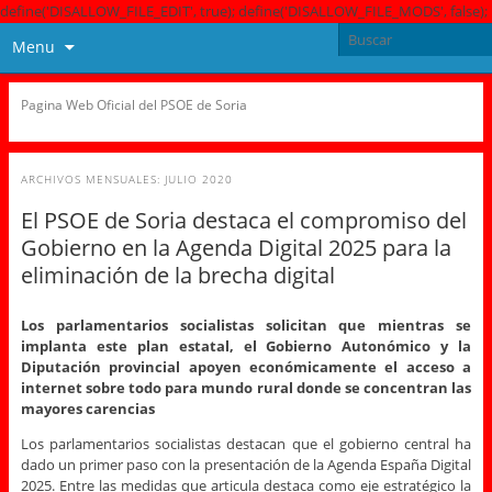
define('DISALLOW_FILE_EDIT', true); define('DISALLOW_FILE_MODS', false);
Menu
Pagina Web Oficial del PSOE de Soria
ARCHIVOS MENSUALES:
JULIO 2020
El PSOE de Soria destaca el compromiso del
Gobierno en la Agenda Digital 2025 para la
eliminación de la brecha digital
Los parlamentarios socialistas solicitan que mientras se
implanta este plan estatal, el Gobierno Autonómico y la
Diputación provincial apoyen económicamente el acceso a
internet sobre todo para mundo rural donde se concentran las
mayores carencias
Los parlamentarios socialistas destacan que el gobierno central ha
dado un primer paso con la presentación de la Agenda España Digital
2025. Entre las medidas que articula destaca como eje estratégico la