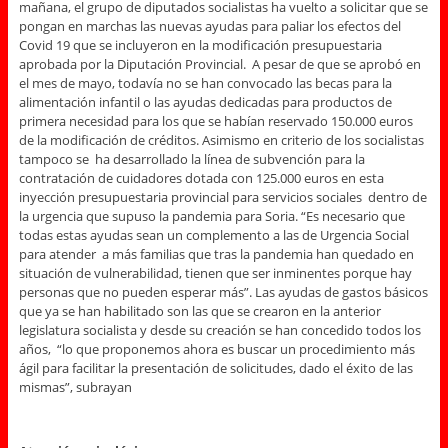
mañana, el grupo de diputados socialistas ha vuelto a solicitar que se
pongan en marchas las nuevas ayudas para paliar los efectos del
Covid 19 que se incluyeron en la modificación presupuestaria
aprobada por la Diputación Provincial. A pesar de que se aprobó en
el mes de mayo, todavía no se han convocado las becas para la
alimentación infantil o las ayudas dedicadas para productos de
primera necesidad para los que se habían reservado 150.000 euros
de la modificación de créditos. Asimismo en criterio de los socialistas
tampoco se ha desarrollado la línea de subvención para la
contratación de cuidadores dotada con 125.000 euros en esta
inyección presupuestaria provincial para servicios sociales dentro de
la urgencia que supuso la pandemia para Soria. “Es necesario que
todas estas ayudas sean un complemento a las de Urgencia Social
para atender a más familias que tras la pandemia han quedado en
situación de vulnerabilidad, tienen que ser inminentes porque hay
personas que no pueden esperar más”. Las ayudas de gastos básicos
que ya se han habilitado son las que se crearon en la anterior
legislatura socialista y desde su creación se han concedido todos los
años, “lo que proponemos ahora es buscar un procedimiento más
ágil para facilitar la presentación de solicitudes, dado el éxito de las
mismas”, subrayan