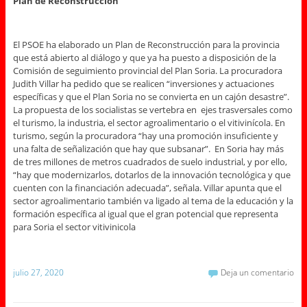
Plan de Reconstrucción
El PSOE ha elaborado un Plan de Reconstrucción para la provincia
que está abierto al diálogo y que ya ha puesto a disposición de la
Comisión de seguimiento provincial del Plan Soria. La procuradora
Judith Villar ha pedido que se realicen “inversiones y actuaciones
específicas y que el Plan Soria no se convierta en un cajón desastre”.
La propuesta de los socialistas se vertebra en ejes trasversales como
el turismo, la industria, el sector agroalimentario o el vitivinícola. En
turismo, según la procuradora “hay una promoción insuficiente y
una falta de señalización que hay que subsanar”. En Soria hay más
de tres millones de metros cuadrados de suelo industrial, y por ello,
“hay que modernizarlos, dotarlos de la innovación tecnológica y que
cuenten con la financiación adecuada”, señala. Villar apunta que el
sector agroalimentario también va ligado al tema de la educación y la
formación específica al igual que el gran potencial que representa
para Soria el sector vitivinicola
julio 27, 2020
Deja un comentario