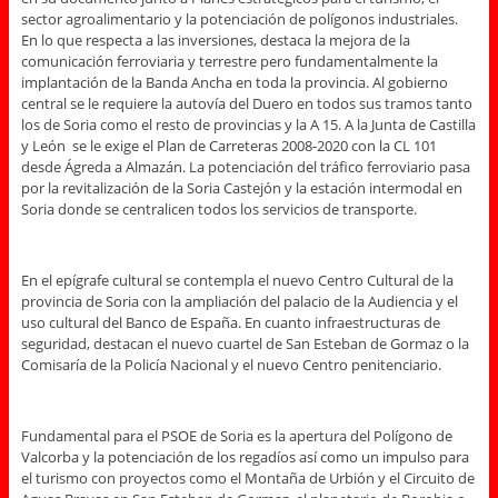
sector agroalimentario y la potenciación de polígonos industriales.
En lo que respecta a las inversiones, destaca la mejora de la
comunicación ferroviaria y terrestre pero fundamentalmente la
implantación de la Banda Ancha en toda la provincia. Al gobierno
central se le requiere la autovía del Duero en todos sus tramos tanto
los de Soria como el resto de provincias y la A 15. A la Junta de Castilla
y León se le exige el Plan de Carreteras 2008-2020 con la CL 101
desde Ágreda a Almazán. La potenciación del tráfico ferroviario pasa
por la revitalización de la Soria Castejón y la estación intermodal en
Soria donde se centralicen todos los servicios de transporte.
En el epígrafe cultural se contempla el nuevo Centro Cultural de la
provincia de Soria con la ampliación del palacio de la Audiencia y el
uso cultural del Banco de España. En cuanto infraestructuras de
seguridad, destacan el nuevo cuartel de San Esteban de Gormaz o la
Comisaría de la Policía Nacional y el nuevo Centro penitenciario.
Fundamental para el PSOE de Soria es la apertura del Polígono de
Valcorba y la potenciación de los regadíos así como un impulso para
el turismo con proyectos como el Montaña de Urbión y el Circuito de