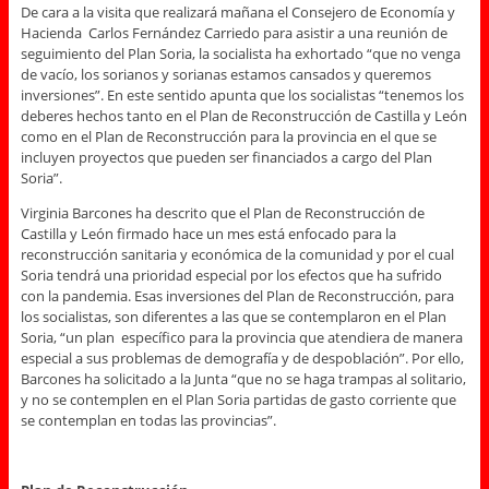
De cara a la visita que realizará mañana el Consejero de Economía y
Hacienda Carlos Fernández Carriedo para asistir a una reunión de
seguimiento del Plan Soria, la socialista ha exhortado “que no venga
de vacío, los sorianos y sorianas estamos cansados y queremos
inversiones”. En este sentido apunta que los socialistas “tenemos los
deberes hechos tanto en el Plan de Reconstrucción de Castilla y León
como en el Plan de Reconstrucción para la provincia en el que se
incluyen proyectos que pueden ser financiados a cargo del Plan
Soria”.
Virginia Barcones ha descrito que el Plan de Reconstrucción de
Castilla y León firmado hace un mes está enfocado para la
reconstrucción sanitaria y económica de la comunidad y por el cual
Soria tendrá una prioridad especial por los efectos que ha sufrido
con la pandemia. Esas inversiones del Plan de Reconstrucción, para
los socialistas, son diferentes a las que se contemplaron en el Plan
Soria, “un plan específico para la provincia que atendiera de manera
especial a sus problemas de demografía y de despoblación”. Por ello,
Barcones ha solicitado a la Junta “que no se haga trampas al solitario,
y no se contemplen en el Plan Soria partidas de gasto corriente que
se contemplan en todas las provincias”.