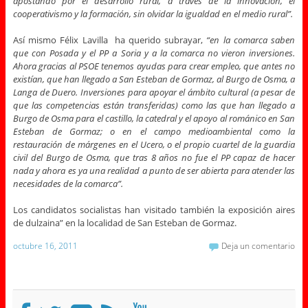
apostando por el desarrollo rural, a través de la innovación, el
cooperativismo y la formación, sin olvidar la igualdad en el medio rural”.
Así mismo Félix Lavilla ha querido subrayar,
“en la comarca saben
que con Posada y el PP a Soria y a la comarca no vieron inversiones.
Ahora gracias al PSOE tenemos ayudas para crear empleo, que antes no
existían, que han llegado a San Esteban de Gormaz, al Burgo de Osma, a
Langa de Duero. Inversiones para apoyar el ámbito cultural (a pesar de
que las competencias están transferidas) como las que han llegado a
Burgo de Osma para el castillo, la catedral y el apoyo al románico en San
Esteban de Gormaz; o en el campo medioambiental como la
restauración de márgenes en el Ucero, o el propio cuartel de la guardia
civil del Burgo de Osma, que tras 8 años no fue el PP capaz de hacer
nada y ahora es ya una realidad a punto de ser abierta para atender las
necesidades de la comarca”.
Los candidatos socialistas han visitado también la exposición aires
de dulzaina” en la localidad de San Esteban de Gormaz.
octubre 16, 2011
Deja un comentario