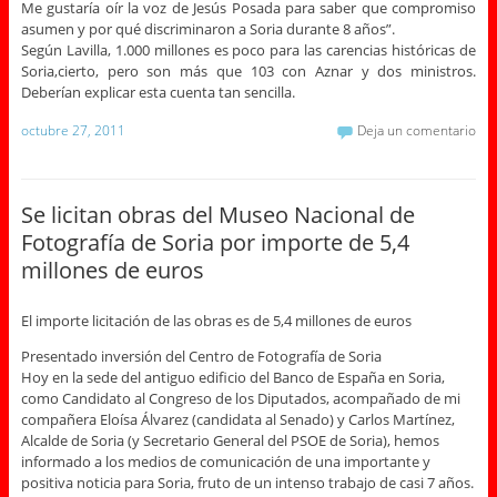
Me gustaría oír la voz de Jesús Posada para saber que compromiso
asumen y por qué discriminaron a Soria durante 8 años”.
Según Lavilla, 1.000 millones es poco para las carencias históricas de
Soria,cierto, pero son más que 103 con Aznar y dos ministros.
Deberían explicar esta cuenta tan sencilla.
octubre 27, 2011
Deja un comentario
Se licitan obras del Museo Nacional de
Fotografía de Soria por importe de 5,4
millones de euros
El importe licitación de las obras es de 5,4 millones de euros
Presentado inversión del Centro de Fotografía de Soria
Hoy en la sede del antiguo edificio del Banco de España en Soria,
como Candidato al Congreso de los Diputados, acompañado de mi
compañera Eloísa Álvarez (candidata al Senado) y Carlos Martínez,
Alcalde de Soria (y Secretario General del PSOE de Soria), hemos
informado a los medios de comunicación de una importante y
positiva noticia para Soria, fruto de un intenso trabajo de casi 7 años.