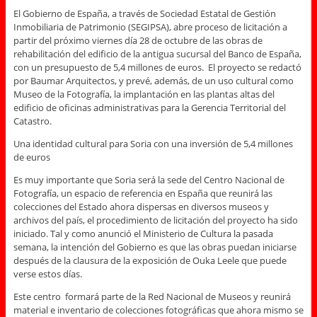
El Gobierno de España, a través de Sociedad Estatal de Gestión
Inmobiliaria de Patrimonio (SEGIPSA), abre proceso de licitación a
partir del próximo viernes día 28 de octubre de las obras de
rehabilitación del edificio de la antigua sucursal del Banco de España,
con un presupuesto de 5,4 millones de euros. El proyecto se redactó
por Baumar Arquitectos, y prevé, además, de un uso cultural como
Museo de la Fotografía, la implantación en las plantas altas del
edificio de oficinas administrativas para la Gerencia Territorial del
Catastro.
Una identidad cultural para Soria con una inversión de 5,4 millones
de euros
Es muy importante que Soria será la sede del Centro Nacional de
Fotografía, un espacio de referencia en España que reunirá las
colecciones del Estado ahora dispersas en diversos museos y
archivos del país, el procedimiento de licitación del proyecto ha sido
iniciado. Tal y como anunció el Ministerio de Cultura la pasada
semana, la intención del Gobierno es que las obras puedan iniciarse
después de la clausura de la exposición de Ouka Leele que puede
verse estos días.
Este centro formará parte de la Red Nacional de Museos y reunirá
material e inventario de colecciones fotográficas que ahora mismo se