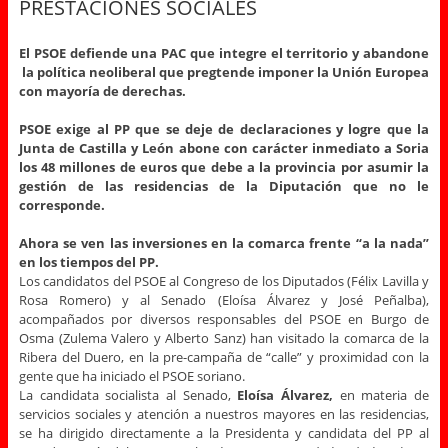
PRESTACIONES SOCIALES
El PSOE defiende una PAC que integre el territorio y abandone
la política neoliberal que pregtende imponer la Unión Europea
con mayoría de derechas.
PSOE exige al PP que se deje de declaraciones y logre que la
Junta de Castilla y León abone con carácter inmediato a Soria
los 48 millones de euros que debe a la provincia por asumir la
gestión de las residencias de la Diputación que no le
corresponde.
Ahora se ven las inversiones en la comarca frente “a la nada”
en los tiempos del PP.
Los candidatos del PSOE al Congreso de los Diputados (Félix Lavilla y
Rosa Romero) y al Senado (Eloísa Álvarez y José Peñalba),
acompañados por diversos responsables del PSOE en Burgo de
Osma (Zulema Valero y Alberto Sanz) han visitado la comarca de la
Ribera del Duero, en la pre-campaña de “calle” y proximidad con la
gente que ha iniciado el PSOE soriano.
La candidata socialista al Senado,
Eloísa Álvarez,
en materia de
servicios sociales y atención a nuestros mayores en las residencias,
se ha dirigido directamente a la Presidenta y candidata del PP al