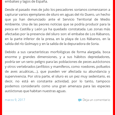
embalses y lagos de España.
Desde el pasado mes de julio los pescadores sorianos comenzaron a
capturar varios ejemplares de siluro en aguas del río Duero, un hecho
que ya han denunciado ante el Servicio Territorial de Medio
Ambiente. Una de las peores noticias que se podría producir para la
pesca en Castilla y León ya ha quedado constatada. Las zonas más
afectadas por la presencia del siluro son: el embalse de Los Rábanos,
en la parte inferior de la presa, en la playa de Los Rábanos, en la
salida del río Golmayo y en la salida de la depuradora de Soria.
Debido a sus características morfológicas de forma alargada, boca
enorme y grandes dimensiones, y a sus hábitos depredadores,
podría ser un serio peligro para las poblaciones de peces autóctonos
y otros vertebrados (anfibios y mamíferos, como roedores, polluelos
de aves acuáticas,…), que pueden ver afectada su abundancia y
supervivencia. Por otra parte, el siluro es un pez muy sedentario, es
decir, no está en constante actividad, por lo tanto, tampoco
podemos considerarlo como una gran amenaza para las especies
autóctonas que habitan nuestras aguas.
marzo 9, 2017
Deja un comentario