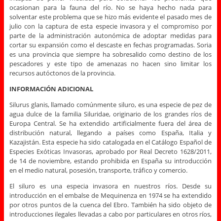
ocasionan para la fauna del río. No se haya hecho nada para
solventar este problema que se hizo más evidente el pasado mes de
julio con la captura de esta especie invasora y el compromiso por
parte de la administración autonómica de adoptar medidas para
cortar su expansión como el descaste en fechas programadas. Soria
es una provincia que siempre ha sobresalido como destino de los
pescadores y este tipo de amenazas no hacen sino limitar los
recursos autóctonos de la provincia.
INFORMACIÓN ADICIONAL
Silurus glanis, llamado comúnmente siluro, es una especie de pez de
agua dulce de la familia Siluridae, originario de los grandes ríos de
Europa Central. Se ha extendido artificialmente fuera del área de
distribución natural, llegando a países como España, Italia y
Kazajistán. Esta especie ha sido catalogada en el Catálogo Español de
Especies Exóticas Invasoras, aprobado por Real Decreto 1628/2011,
de 14 de noviembre, estando prohibida en España su introducción
en el medio natural, posesión, transporte, tráfico y comercio.
El siluro es una especia invasora en nuestros ríos. Desde su
introducción en el embalse de Mequinenza en 1974 se ha extendido
por otros puntos de la cuenca del Ebro. También ha sido objeto de
introducciones ilegales llevadas a cabo por particulares en otros ríos,