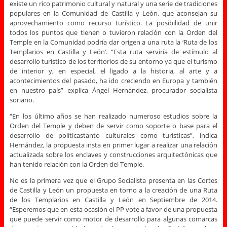
existe un rico patrimonio cultural y natural y una serie de tradiciones
populares en la Comunidad de Castilla y León, que aconsejan su
aprovechamiento como recurso turístico. La posibilidad de unir
todos los puntos que tienen o tuvieron relación con la Orden del
Temple en la Comunidad podría dar origen a una ruta la ‘Ruta de los
Templarios en Castilla y León’. “Esta ruta serviría de estímulo al
desarrollo turístico de los territorios de su entorno ya que el turismo
de interior y, en especial, el ligado a la historia, al arte y a
acontecimientos del pasado, ha ido creciendo en Europa y también
en nuestro país” explica Ángel Hernández, procurador socialista
soriano.
“En los último años se han realizado numeroso estudios sobre la
Orden del Temple y deben de servir como soporte o base para el
desarrollo de políticastanto culturales como turísticas”, indica
Hernández, la propuesta insta en primer lugar a realizar una relación
actualizada sobre los enclaves y construcciones arquitectónicas que
han tenido relación con la Orden del Temple.
No es la primera vez que el Grupo Socialista presenta en las Cortes
de Castilla y León un propuesta en torno a la creación de una Ruta
de los Templarios en Castilla y León en Septiembre de 2014.
“Esperemos que en esta ocasión el PP vote a favor de una propuesta
que puede servir como motor de desarrollo para algunas comarcas