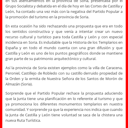
en sus asentamientos en la provincia de Soria, presentada por el
Grupo Socialista y debatida en el día de hoy en las Cortes de Castilla y
León, ha contado una vez más con la negativa del Partido Popular a
la promoción del turismo en la provincia de Soria.
En esta ocasión ha sido rechazando una propuesta que era en todo
los sentidos constructiva y que venía a intentar crear un nuevo
recurso cultural y turístico para toda Castilla y León y con especial
incidencia en Soria. Es indudable que la Historia de los Templarios en
España y en todo el mundo cuenta con una gran difusión y que
Castilla y León es uno de los puntos geográficos donde se mantiene
gran parte de su patrimonio arquitectónico y cultural.
Así la provincia de Soria existen ejemplos como la villa de Caracena,
Peroniel, Castillejo de Robledo con su castillo derruido propiedad de
la Orden y la ermita de Nuestra Señora de los Santos de Morón de
Almazán (Soria).
Sorprende que el Partido Popular rechace la propuesta aduciendo
que la Junta tiene una planificación en lo referente al turismo y que
ya promociona los diferentes monumentos templarios en nuestra
comunidad. Y sorprende ya que la experiencia nos indica que cuando
la Junta de Castilla y León tiene voluntad se saca de la chistera una
nueva Ruta Turística.