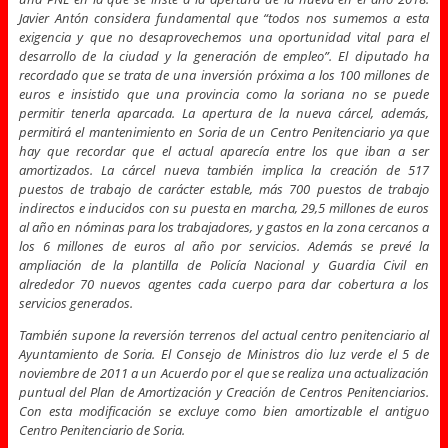
Javier Antón considera fundamental que “todos nos sumemos a esta
exigencia y que no desaprovechemos una oportunidad vital para el
desarrollo de la ciudad y la generación de empleo”. El diputado ha
recordado que se trata de una inversión próxima a los 100 millones de
euros e insistido que una provincia como la soriana no se puede
permitir tenerla aparcada. La apertura de la nueva cárcel, además,
permitirá el mantenimiento en Soria de un Centro Penitenciario ya que
hay que recordar que el actual aparecía entre los que iban a ser
amortizados. La cárcel nueva también implica la creación de 517
puestos de trabajo de carácter estable, más 700 puestos de trabajo
indirectos e inducidos con su puesta en marcha, 29,5 millones de euros
al año en nóminas para los trabajadores, y gastos en la zona cercanos a
los 6 millones de euros al año por servicios. Además se prevé la
ampliación de la plantilla de Policía Nacional y Guardia Civil en
alrededor 70 nuevos agentes cada cuerpo para dar cobertura a los
servicios generados.
También supone la reversión terrenos del actual centro penitenciario al
Ayuntamiento de Soria. El Consejo de Ministros dio luz verde el 5 de
noviembre de 2011 a un Acuerdo por el que se realiza una actualización
puntual del Plan de Amortización y Creación de Centros Penitenciarios.
Con esta modificación se excluye como bien amortizable el antiguo
Centro Penitenciario de Soria.