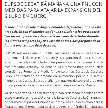
EL PSOE DEBATIRÁ MAÑANA UNA PNL CON
MEDIDAS PARA ATAJAR LA EXPANSIÓN DEL
SILURO EN DUERO
El procurador socialista Ángel Hernández defenderá mañana esta
Proposición con el objetivo de dar una solución a los pescadores
tras los ejemplares de esta especie invasora detectados durante
las últimas temporadas y la ausencia de medidas por parte de la
Junta a una semana de la desveda.
El PSOE volverá a debatir una PNL mañana en el Pleno para atajar el
problema del siluro en el río Duero y su expansión dando respuesta
a las inquietudes del colectivo de pescadores ante la amenaza de
este predador. Esta PNL se debatió ya el pasado mes de abril en la
comisión de Fomento y Medio Ambiente en las Cortes de Castilla y
León, con resultado de empate en la votación por lo que será el
Pleno de las Cortes el día de mañana el que decida sobre el problema
que supone la invasión de esta especie invasora en el río Duero.
Ya han sido varios los colectivos que han reclamado medidas contra
estos ejemplares no autóctonos y la Junta de Castilla y León sigue sin
poner medidas para solucionar los problemas que ocasionan para la
fauna del río. El procurador socialista Ángel Hernández lamenta que