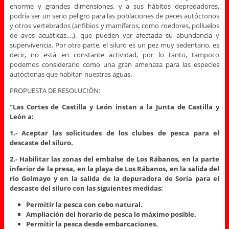
enorme y grandes dimensiones, y a sus hábitos depredadores,
podría ser un serio peligro para las poblaciones de peces autóctonos
y otros vertebrados (anfibios y mamíferos, como roedores, polluelos
de aves acuáticas,…), que pueden ver afectada su abundancia y
supervivencia. Por otra parte, el siluro es un pez muy sedentario, es
decir, no está en constante actividad, por lo tanto, tampoco
podemos considerarlo como una gran amenaza para las especies
autóctonas que habitan nuestras aguas.
PROPUESTA DE RESOLUCIÓN:
“Las Cortes de Castilla y León instan a la Junta de Castilla y
León a:
1.- Aceptar las solicitudes de los clubes de pesca para el
descaste del siluro.
2.- Habilitar las zonas del embalse de Los Rábanos, en la parte
inferior de la presa, en la playa de Los Rábanos, en la salida del
río Golmayo y en la salida de la depuradora de Soria para el
descaste del siluro con las siguientes medidas:
Permitir la pesca con cebo natural.
Ampliación del horario de pesca lo máximo posible.
Permitir la pesca desde embarcaciones.