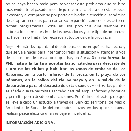
no se haya hecho nada para solventar este problema que se hizo
más evidente el pasado mes de julio con la captura de esta especie
invasora y el compromiso por parte de la administración autonómica
de adoptar medidas para cortar su expansión como el descaste en
fechas programadas. Soria es una provincia que siempre ha
sobresalido como destino de los pescadores y este tipo de amenazas
no hacen sino limitar los recursos autóctonos de la provincia.
Ángel Hernández apunta al debate para conocer qué se ha hecho y
qué se va a hacer para intentar corregir la situación y atender la voz
de los cientos de pescadores que hay en Soria.
De esta forma, la
PNL insta a la Junta a aceptar las solicitudes para descaste de
siluro de los clubes y habilitar las zonas de embalse de Los
Rábanos, en la parte inferior de la presa, en la playa de Los
Rábanos, en la salida del río Golmayo y en la salida de la
depuradora para el descaste de esta especie.
A estos dos puntos
se añade que se permita usar cebo natural, ampliar fechas y horarios
y permitir pesca desde embarcaciones. Por último, el texto pide que
se lleve a cabo un estudio a través del Servicio Territorial de Medio
Ambiente de Soria de determinados pozos en los que se pueda
realizar pesca eléctrica una vez baje el nivel del río.
INFORMACIÓN ADICIONAL