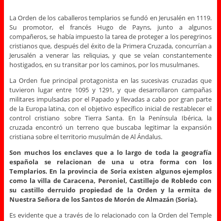
La Orden de los caballeros templarios se fundó en Jerusalén en 1119.
Su promotor, el francés Hugo de Payns, junto a algunos
compañeros, se había impuesto la tarea de proteger a los peregrinos
cristianos que, después del éxito de la Primera Cruzada, concurrían a
Jerusalén a venerar las reliquias, y que se veían constantemente
hostigados, en su transitar por los caminos, por los musulmanes.
La Orden fue principal protagonista en las sucesivas cruzadas que
tuvieron lugar entre 1095 y 1291, y que desarrollaron campañas
militares impulsadas por el Papado y llevadas a cabo por gran parte
de la Europa latina, con el objetivo específico inicial de restablecer el
control cristiano sobre Tierra Santa. En la Península Ibérica, la
cruzada encontró un terreno que buscaba legitimar la expansión
cristiana sobre el territorio musulmán de Al Ándalus.
Son muchos los enclaves que a lo largo de toda la geografía
española se relacionan de una u otra forma con los
Templarios. En la provincia de Soria existen algunos ejemplos
como la villa de Caracena, Peroniel, Castillejo de Robledo con
su castillo derruido propiedad de la Orden y la ermita de
Nuestra Señora de los Santos de Morón de Almazán (Soria).
Es evidente que a través de lo relacionado con la Orden del Temple