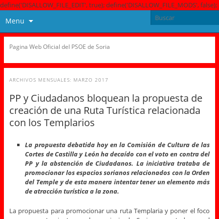
define('DISALLOW_FILE_EDIT', true); define('DISALLOW_FILE_MODS', false);
Menu
Pagina Web Oficial del PSOE de Soria
ARCHIVOS MENSUALES:
MARZO 2017
PP y Ciudadanos bloquean la propuesta de
creación de una Ruta Turística relacionada
con los Templarios
La propuesta debatida hoy en la Comisión de Cultura de las
Cortes de Castilla y León ha decaído con el voto en contra del
PP y la abstención de Ciudadanos. La iniciativa trataba de
promocionar los espacios sorianos relacionados con la Orden
del Temple y de esta manera intentar tener un elemento más
de atracción turística a la zona.
La propuesta para promocionar una ruta Templaria y poner el foco