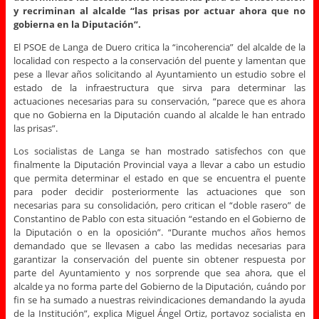
y recriminan al alcalde “las prisas por actuar ahora que no
gobierna en la Diputación”.
El PSOE de Langa de Duero critica la “incoherencia” del alcalde de la
localidad con respecto a la conservación del puente y lamentan que
pese a llevar años solicitando al Ayuntamiento un estudio sobre el
estado de la infraestructura que sirva para determinar las
actuaciones necesarias para su conservación, “parece que es ahora
que no Gobierna en la Diputación cuando al alcalde le han entrado
las prisas”.
Los socialistas de Langa se han mostrado satisfechos con que
finalmente la Diputación Provincial vaya a llevar a cabo un estudio
que permita determinar el estado en que se encuentra el puente
para poder decidir posteriormente las actuaciones que son
necesarias para su consolidación, pero critican el “doble rasero” de
Constantino de Pablo con esta situación “estando en el Gobierno de
la Diputación o en la oposición”. “Durante muchos años hemos
demandado que se llevasen a cabo las medidas necesarias para
garantizar la conservación del puente sin obtener respuesta por
parte del Ayuntamiento y nos sorprende que sea ahora, que el
alcalde ya no forma parte del Gobierno de la Diputación, cuándo por
fin se ha sumado a nuestras reivindicaciones demandando la ayuda
de la Institución”, explica Miguel Ángel Ortiz, portavoz socialista en