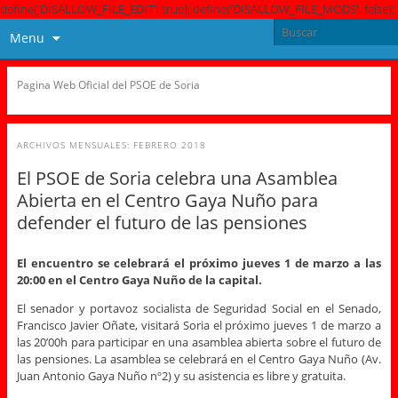
define('DISALLOW_FILE_EDIT', true); define('DISALLOW_FILE_MODS', false);
Menu
Pagina Web Oficial del PSOE de Soria
ARCHIVOS MENSUALES:
FEBRERO 2018
El PSOE de Soria celebra una Asamblea
Abierta en el Centro Gaya Nuño para
defender el futuro de las pensiones
El encuentro se celebrará el próximo jueves 1 de marzo a las
20:00 en el Centro Gaya Nuño de la capital.
El senador y portavoz socialista de Seguridad Social en el Senado,
Francisco Javier Oñate, visitará Soria el próximo jueves 1 de marzo a
las 20’00h para participar en una asamblea abierta sobre el futuro de
las pensiones. La asamblea se celebrará en el Centro Gaya Nuño (Av.
Juan Antonio Gaya Nuño nº2) y su asistencia es libre y gratuita.