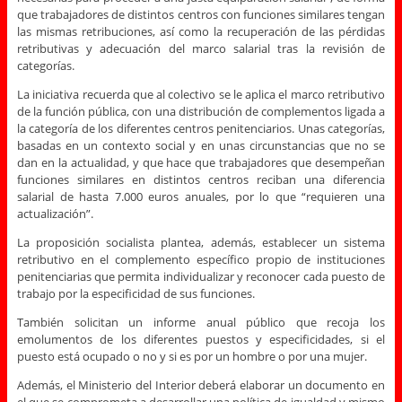
que trabajadores de distintos centros con funciones similares tengan
las mismas retribuciones, así como la recuperación de las pérdidas
retributivas y adecuación del marco salarial tras la revisión de
categorías.
La iniciativa recuerda que al colectivo se le aplica el marco retributivo
de la función pública, con una distribución de complementos ligada a
la categoría de los diferentes centros penitenciarios. Unas categorías,
basadas en un contexto social y en unas circunstancias que no se
dan en la actualidad, y que hace que trabajadores que desempeñan
funciones similares en distintos centros reciban una diferencia
salarial de hasta 7.000 euros anuales, por lo que “requieren una
actualización”.
La proposición socialista plantea, además, establecer un sistema
retributivo en el complemento específico propio de instituciones
penitenciarias que permita individualizar y reconocer cada puesto de
trabajo por la especificidad de sus funciones.
También solicitan un informe anual público que recoja los
emolumentos de los diferentes puestos y especificidades, si el
puesto está ocupado o no y si es por un hombre o por una mujer.
Además, el Ministerio del Interior deberá elaborar un documento en
el que se comprometa a desarrollar una política de igualdad y mismo