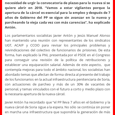
necesidad de urgir la convocatoria de plazas para la nueva si se
quiere abrir en 2018. “Vamos a estar vigilantes porque la
apertura de la cárcel es esencial para la empleo y después de 7
años de Gobierno del PP se sigue sin avanzar en la nueva y
parcheando la vieja cada vez con más carencias”, ha explicado
Antón.
Los parlamentarios socialistas Javier Antón y Jesús Manuel Alonso
han mantenido una reunión con representantes de los sindicatos
UGT, ACAIP y CCOO para revisar los principales problemas y
reivindicaciones del colectivo de funcionarios de prisiones. De esta
forma, han explicado la PNL presentada por el PSOE en el Congreso
para conseguir una revisión de la política de retribuciones y
establecer una equiparación salarial. Además de este aspecto, que
contempla mejoras para todo el ámbito nacional, los socialistas han
abordado temas que afectan de forma directa al presente del trabajo
de los funcionarios en la actual infraestructura penitenciaria de Soria,
con actuaciones de parcheo y más de un 30% de vacantes de
personal, y temas vinculados con el futuro a corto y medio plazo con
la necesaria apertura de la nueva cárcel.
Javier Antón ha recordado que “el PP lleva 7 años en el Gobierno y la
nueva cárcel de Soria sigue a la espera. No sólo se continúa sin poner
en marcha una infraestructura que supondría la generación de más