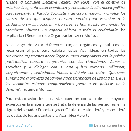
“
Desde la Comisión Ejecutiva Federal del PSOE, con el objetivo de
priorizar la agenda socio-económica y consolidar la alternativa política
que representa el Partido Socialista y de cara a mejorar y ampliar los
cauces de los que dispone nuestro Partido para escuchar a la
ciudadanía sin limitaciones ni barreras, se han puesto en marcha las
Asambleas Abiertas, un espacio abierto a toda la ciudadanía
” ha
explicado el Secretario de Organización Javier Muñoz.
A lo largo de 2018 diferentes cargos orgánicos y públicos se
recorrerán el país para celebrar estas Asambleas en todas las
provincias. “
Queremos hacer llegar nuestro compromiso con la política
participativa, nuestro compromiso con los ciudadanos. Vamos a
escuchar y a dialogar con el que quiera sumarse: militantes,
simpatizantes y ciudadanos. Vamos a debatir con todos. Queremos
sumar para el proyecto de cambio y transformación de España en el que
los socialistas estamos comprometidos frente a las políticas de la
derecha
”, recuerda Muñoz.
Para esta ocasión los socialistas cuentan con uno de los mayores
expertos en la materia que se trata, la defensa de las pensiones, en la
figura del senador Francisco Javier Oñate, que atenderá y responderá
las dudas de los asistentes a la Asamblea Abierta.
febrero 27, 2018
Deja un comentario