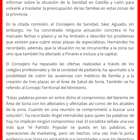
informar sobre la situación de la Sanidad en Castilla y León para
volverle a trasladar la preocupación de las familias en estas zonas de
la provincia.
En la citada comisión, el Consejero de Sanidad, Sáez Aguado, sin
embargo, no ha concretado ninguna actuación concreta ni ha
marcado fechas o plazos y se ha limitado a describir los problemas
que existen para cubrir estas plazas de especialistas. Hernández ha
recordado, además, que la situación no se circunscribe a la zona sur
sino que también ha afectado a Pinares e incluso a la capital.
El Consejero ha repasado las ofertas realizadas a través de los
colegios profesionales y de la sociedad de pediatría, ha apuntado a la
posibilidad de cubrir las ausencias con médicos de familia y a la
creación de tres plazas en el Área de Salud de Soria. También se ha
referido al Consejo Territorial del Ministerio.
“Estas palabras ponen en entre dicho el compromiso del Gerente de
Área de Soria con los afectados y afectadas así como de los alcaldes
de la zona. Cuando en una reunión se comprometió a buscar una
solución”, ha recordado Ángel Hernández para quien las palabras de
hoy no implican ningún compromiso real. El socialista señala una vez
más que “el Partido Popular se queda en las palabras, en
operaciones de marketing, pero sin hechos. Una vez más la Junta
evidencia que Soria no está entre sus prioridades y que los derechos