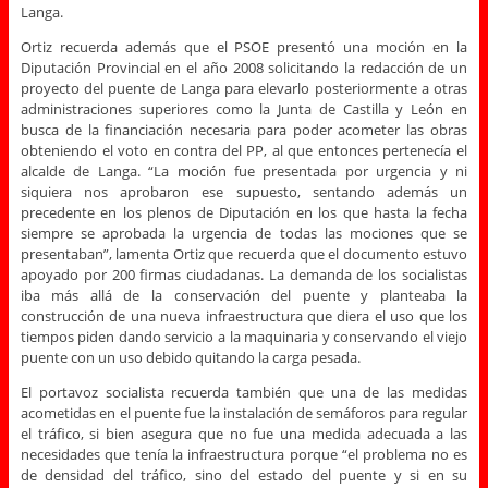
Langa.
Ortiz recuerda además que el PSOE presentó una moción en la
Diputación Provincial en el año 2008 solicitando la redacción de un
proyecto del puente de Langa para elevarlo posteriormente a otras
administraciones superiores como la Junta de Castilla y León en
busca de la financiación necesaria para poder acometer las obras
obteniendo el voto en contra del PP, al que entonces pertenecía el
alcalde de Langa. “La moción fue presentada por urgencia y ni
siquiera nos aprobaron ese supuesto, sentando además un
precedente en los plenos de Diputación en los que hasta la fecha
siempre se aprobada la urgencia de todas las mociones que se
presentaban”, lamenta Ortiz que recuerda que el documento estuvo
apoyado por 200 firmas ciudadanas. La demanda de los socialistas
iba más allá de la conservación del puente y planteaba la
construcción de una nueva infraestructura que diera el uso que los
tiempos piden dando servicio a la maquinaria y conservando el viejo
puente con un uso debido quitando la carga pesada.
El portavoz socialista recuerda también que una de las medidas
acometidas en el puente fue la instalación de semáforos para regular
el tráfico, si bien asegura que no fue una medida adecuada a las
necesidades que tenía la infraestructura porque “el problema no es
de densidad del tráfico, sino del estado del puente y si en su