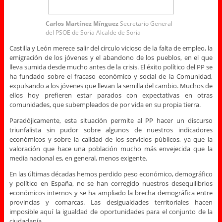
Carlos Martínez Mínguez
Secretario General
del PSOE de Soria Alcalde de Soria
Castilla y León merece salir del círculo vicioso de la falta de empleo, la
emigración de los jóvenes y el abandono de los pueblos, en el que
lleva sumida desde mucho antes de la crisis. El éxito político del PP se
ha fundado sobre el fracaso económico y social de la Comunidad,
expulsando a los jóvenes que llevan la semilla del cambio. Muchos de
ellos hoy prefieren estar parados con expectativas en otras
comunidades, que subempleados de por vida en su propia tierra.
Paradójicamente, esta situación permite al PP hacer un discurso
triunfalista sin pudor sobre algunos de nuestros indicadores
económicos y sobre la calidad de los servicios públicos, ya que la
valoración que hace una población mucho más envejecida que la
media nacional es, en general, menos exigente.
En las últimas décadas hemos perdido peso económico, demográfico
y político en España, no se han corregido nuestros desequilibrios
económicos internos y se ha ampliado la brecha demográfica entre
provincias y comarcas. Las desigualdades territoriales hacen
imposible aquí la igualdad de oportunidades para el conjunto de la
ciudadanía.