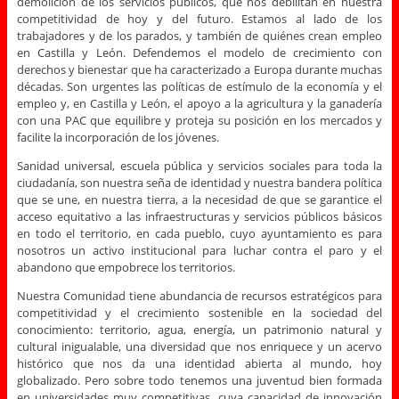
demolición de los servicios públicos, que nos debilitan en nuestra
competitividad de hoy y del futuro. Estamos al lado de los
trabajadores y de los parados, y también de quiénes crean empleo
en Castilla y León. Defendemos el modelo de crecimiento con
derechos y bienestar que ha caracterizado a Europa durante muchas
décadas. Son urgentes las políticas de estímulo de la economía y el
empleo y, en Castilla y León, el apoyo a la agricultura y la ganadería
con una PAC que equilibre y proteja su posición en los mercados y
facilite la incorporación de los jóvenes.
Sanidad universal, escuela pública y servicios sociales para toda la
ciudadanía, son nuestra seña de identidad y nuestra bandera política
que se une, en nuestra tierra, a la necesidad de que se garantice el
acceso equitativo a las infraestructuras y servicios públicos básicos
en todo el territorio, en cada pueblo, cuyo ayuntamiento es para
nosotros un activo institucional para luchar contra el paro y el
abandono que empobrece los territorios.
Nuestra Comunidad tiene abundancia de recursos estratégicos para
competitividad y el crecimiento sostenible en la sociedad del
conocimiento: territorio, agua, energía, un patrimonio natural y
cultural inigualable, una diversidad que nos enriquece y un acervo
histórico que nos da una identidad abierta al mundo, hoy
globalizado. Pero sobre todo tenemos una juventud bien formada
en universidades muy competitivas, cuya capacidad de innovación