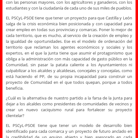
con las personas mayores, con los agricultores y ganaderos, con los
estudiantes y con la ciudadanía de cada uno de sus miles de pueblos.
EL PSCyL-PSOE tiene que tener un proyecto para que Castilla y León
salga de la crisis económica bien posicionada y con capacidad para
crear empleo en todas sus provincias y comarcas. Poner lo mejor de
cada territorio, que es mucho, al servicio de la creación de empleo y
la igualdad de oportunidades. Ese es el modelo de ordenación del
territorio que reclaman los agentes económicos y sociales y los
expertos, en el que la Junta tiene que asumir el protagonismo que
obliga a la administración con más capacidad de gasto público en la
Comunidad, sin pasar la patata caliente a los Ayuntamientos ni
culpabilizar a los alcaldes y alcaldesas, concejales y concejalas, como
está haciendo el PP, de su propia incapacidad para construir un
proyecto de Comunidad en el que todos quepan, porque a todos
beneficia.
¿Cuál es la alternativa de nuestro partido a la farsa de la Junta para
dejar a los alcaldes como presidentes de comunidades de vecinos y
crear un nuevo caciquismo rural para fortalecer su proyecto
clientelar?
EL PSCyL-PSOE tiene que tener un modelo de desarrollo bien
identificado para cada comarca y un proyecto de futuro anclado en
la credibilidad de un equipo abierto y bien asesorado en cada