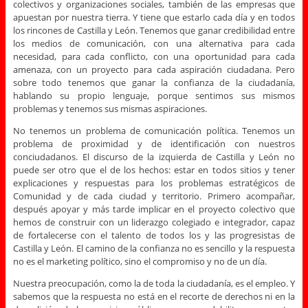
colectivos y organizaciones sociales, también de las empresas que
apuestan por nuestra tierra. Y tiene que estarlo cada día y en todos
los rincones de Castilla y León. Tenemos que ganar credibilidad entre
los medios de comunicación, con una alternativa para cada
necesidad, para cada conflicto, con una oportunidad para cada
amenaza, con un proyecto para cada aspiración ciudadana. Pero
sobre todo tenemos que ganar la confianza de la ciudadanía,
hablando su propio lenguaje, porque sentimos sus mismos
problemas y tenemos sus mismas aspiraciones.
No tenemos un problema de comunicación política. Tenemos un
problema de proximidad y de identificación con nuestros
conciudadanos. El discurso de la izquierda de Castilla y León no
puede ser otro que el de los hechos: estar en todos sitios y tener
explicaciones y respuestas para los problemas estratégicos de
Comunidad y de cada ciudad y territorio. Primero acompañar,
después apoyar y más tarde implicar en el proyecto colectivo que
hemos de construir con un liderazgo colegiado e integrador, capaz
de fortalecerse con el talento de todos los y las progresistas de
Castilla y León. El camino de la confianza no es sencillo y la respuesta
no es el marketing político, sino el compromiso y no de un día.
Nuestra preocupación, como la de toda la ciudadanía, es el empleo. Y
sabemos que la respuesta no está en el recorte de derechos ni en la