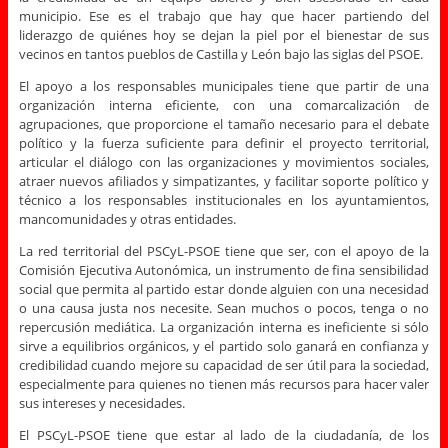
municipio. Ese es el trabajo que hay que hacer partiendo del
liderazgo de quiénes hoy se dejan la piel por el bienestar de sus
vecinos en tantos pueblos de Castilla y León bajo las siglas del PSOE.
El apoyo a los responsables municipales tiene que partir de una
organización interna eficiente, con una comarcalización de
agrupaciones, que proporcione el tamaño necesario para el debate
político y la fuerza suficiente para definir el proyecto territorial,
articular el diálogo con las organizaciones y movimientos sociales,
atraer nuevos afiliados y simpatizantes, y facilitar soporte político y
técnico a los responsables institucionales en los ayuntamientos,
mancomunidades y otras entidades.
La red territorial del PSCyL-PSOE tiene que ser, con el apoyo de la
Comisión Ejecutiva Autonómica, un instrumento de fina sensibilidad
social que permita al partido estar donde alguien con una necesidad
o una causa justa nos necesite. Sean muchos o pocos, tenga o no
repercusión mediática. La organización interna es ineficiente si sólo
sirve a equilibrios orgánicos, y el partido solo ganará en confianza y
credibilidad cuando mejore su capacidad de ser útil para la sociedad,
especialmente para quienes no tienen más recursos para hacer valer
sus intereses y necesidades.
El PSCyL-PSOE tiene que estar al lado de la ciudadanía, de los