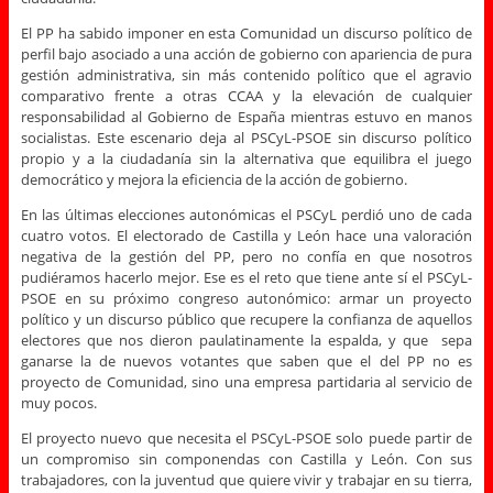
El PP ha sabido imponer en esta Comunidad un discurso político de
perfil bajo asociado a una acción de gobierno con apariencia de pura
gestión administrativa, sin más contenido político que el agravio
comparativo frente a otras CCAA y la elevación de cualquier
responsabilidad al Gobierno de España mientras estuvo en manos
socialistas. Este escenario deja al PSCyL-PSOE sin discurso político
propio y a la ciudadanía sin la alternativa que equilibra el juego
democrático y mejora la eficiencia de la acción de gobierno.
En las últimas elecciones autonómicas el PSCyL perdió uno de cada
cuatro votos. El electorado de Castilla y León hace una valoración
negativa de la gestión del PP, pero no confía en que nosotros
pudiéramos hacerlo mejor. Ese es el reto que tiene ante sí el PSCyL-
PSOE en su próximo congreso autonómico: armar un proyecto
político y un discurso público que recupere la confianza de aquellos
electores que nos dieron paulatinamente la espalda, y que sepa
ganarse la de nuevos votantes que saben que el del PP no es
proyecto de Comunidad, sino una empresa partidaria al servicio de
muy pocos.
El proyecto nuevo que necesita el PSCyL-PSOE solo puede partir de
un compromiso sin componendas con Castilla y León. Con sus
trabajadores, con la juventud que quiere vivir y trabajar en su tierra,