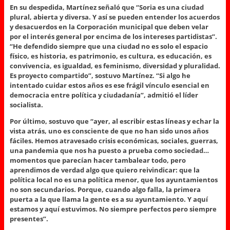
En su despedida, Martínez señaló que “Soria es una ciudad
plural, abierta y diversa. Y así se pueden entender los acuerdos
y desacuerdos en la Corporación municipal que deben velar
por el interés general por encima de los intereses partidistas”.
“He defendido siempre que una ciudad no es solo el espacio
físico, es historia, es patrimonio, es cultura, es educación, es
convivencia, es igualdad, es feminismo, diversidad y pluralidad.
Es proyecto compartido”, sostuvo Martínez. “Si algo he
intentado cuidar estos años es ese frágil vínculo esencial en
democracia entre política y ciudadanía”, admitió el líder
socialista.
Por último, sostuvo que “ayer, al escribir estas líneas y echar la
vista atrás, uno es consciente de que no han sido unos años
fáciles. Hemos atravesado crisis económicas, sociales, guerras,
una pandemia que nos ha puesto a prueba como sociedad…
momentos que parecían hacer tambalear todo, pero
aprendimos de verdad algo que quiero reivindicar: que la
política local no es una política menor, que los ayuntamientos
no son secundarios. Porque, cuando algo falla, la primera
puerta a la que llama la gente es a su ayuntamiento. Y aquí
estamos y aquí estuvimos. No siempre perfectos pero siempre
presentes”.