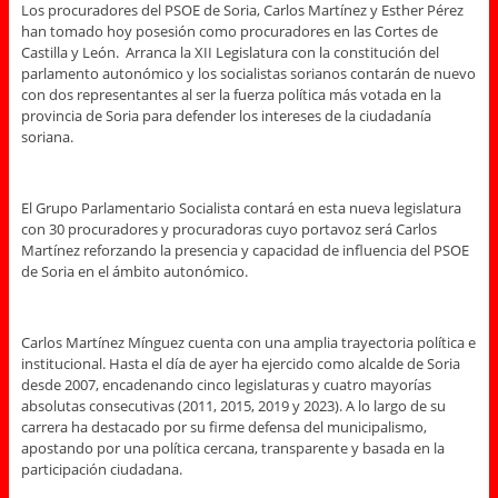
Los procuradores del PSOE de Soria, Carlos Martínez y Esther Pérez
han tomado hoy posesión como procuradores en las Cortes de
Castilla y León. Arranca la XII Legislatura con la constitución del
parlamento autonómico y los socialistas sorianos contarán de nuevo
con dos representantes al ser la fuerza política más votada en la
provincia de Soria para defender los intereses de la ciudadanía
soriana.
El Grupo Parlamentario Socialista contará en esta nueva legislatura
con 30 procuradores y procuradoras cuyo portavoz será Carlos
Martínez reforzando la presencia y capacidad de influencia del PSOE
de Soria en el ámbito autonómico.
Carlos Martínez Mínguez cuenta con una amplia trayectoria política e
institucional. Hasta el día de ayer ha ejercido como alcalde de Soria
desde 2007, encadenando cinco legislaturas y cuatro mayorías
absolutas consecutivas (2011, 2015, 2019 y 2023). A lo largo de su
carrera ha destacado por su firme defensa del municipalismo,
apostando por una política cercana, transparente y basada en la
participación ciudadana.