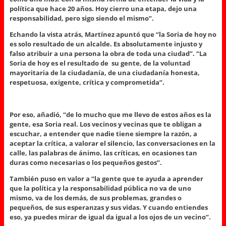
política que hace 20 años. Hoy cierro una etapa, dejo una
responsabilidad, pero sigo siendo el mismo”.
Echando la vista atrás, Martínez apuntó que “la Soria de hoy no
es solo resultado de un alcalde. Es absolutamente injusto y
falso atribuir a una persona la obra de toda una ciudad”. “La
Soria de hoy es el resultado de su gente, de la voluntad
mayoritaria de la ciudadanía, de una ciudadanía honesta,
respetuosa, exigente, crítica y comprometida”.
Por eso, añadió, “de lo mucho que me llevo de estos años es la
gente, esa Soria real. Los vecinos y vecinas que te obligan a
escuchar, a entender que nadie tiene siempre la razón, a
aceptar la crítica, a valorar el silencio, las conversaciones en la
calle, las palabras de ánimo, las críticas, en ocasiones tan
duras como necesarias o los pequeños gestos”.
También puso en valor a “la gente que te ayuda a aprender
que la política y la responsabilidad pública no va de uno
mismo, va de los demás, de sus problemas, grandes o
pequeños, de sus esperanzas y sus vidas. Y cuando entiendes
eso, ya puedes mirar de igual da igual a los ojos de un vecino”.