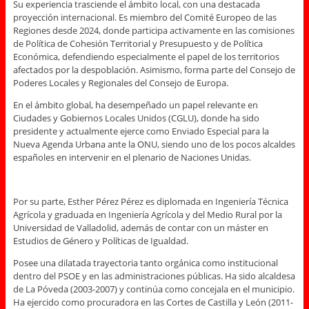
Su experiencia trasciende el ámbito local, con una destacada
proyección internacional. Es miembro del Comité Europeo de las
Regiones desde 2024, donde participa activamente en las comisiones
de Política de Cohesión Territorial y Presupuesto y de Política
Económica, defendiendo especialmente el papel de los territorios
afectados por la despoblación. Asimismo, forma parte del Consejo de
Poderes Locales y Regionales del Consejo de Europa.
En el ámbito global, ha desempeñado un papel relevante en
Ciudades y Gobiernos Locales Unidos (CGLU), donde ha sido
presidente y actualmente ejerce como Enviado Especial para la
Nueva Agenda Urbana ante la ONU, siendo uno de los pocos alcaldes
españoles en intervenir en el plenario de Naciones Unidas.
Por su parte, Esther Pérez Pérez es diplomada en Ingeniería Técnica
Agrícola y graduada en Ingeniería Agrícola y del Medio Rural por la
Universidad de Valladolid, además de contar con un máster en
Estudios de Género y Políticas de Igualdad.
Posee una dilatada trayectoria tanto orgánica como institucional
dentro del PSOE y en las administraciones públicas. Ha sido alcaldesa
de La Póveda (2003-2007) y continúa como concejala en el municipio.
Ha ejercido como procuradora en las Cortes de Castilla y León (2011-