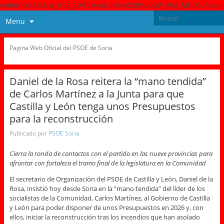
define('DISALLOW_FILE_EDIT', true); define('DISALLOW_FILE_MODS', false);
Menu
Pagina Web Oficial del PSOE de Soria
Daniel de la Rosa reitera la “mano tendida”
de Carlos Martínez a la Junta para que
Castilla y León tenga unos Presupuestos
para la reconstrucción
Publicado por
PSOE Soria
Cierra la ronda de contactos con el partido en las nueve provincias para
afrontar con fortaleza el tramo final de la legislatura en la Comunidad
El secretario de Organización del PSOE de Castilla y León, Daniel de la
Rosa, insistió hoy desde Soria en la “mano tendida” del líder de los
socialistas de la Comunidad, Carlos Martínez, al Gobierno de Castilla
y León para poder disponer de unos Presupuestos en 2026 y, con
ellos, iniciar la reconstrucción tras los incendios que han asolado