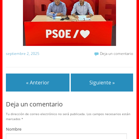
septiembre 2, 2025
Deja un comentario
« Anterior
Siguiente »
Deja un comentario
Tu dirección de correo electrónico no será publicada.
Los campos necesarios están
marcados
*
Nombre