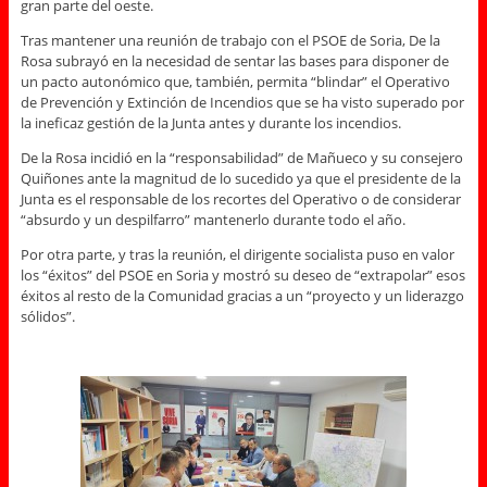
gran parte del oeste.
Tras mantener una reunión de trabajo con el PSOE de Soria, De la
Rosa subrayó en la necesidad de sentar las bases para disponer de
un pacto autonómico que, también, permita “blindar” el Operativo
de Prevención y Extinción de Incendios que se ha visto superado por
la ineficaz gestión de la Junta antes y durante los incendios.
De la Rosa incidió en la “responsabilidad” de Mañueco y su consejero
Quiñones ante la magnitud de lo sucedido ya que el presidente de la
Junta es el responsable de los recortes del Operativo o de considerar
“absurdo y un despilfarro” mantenerlo durante todo el año.
Por otra parte, y tras la reunión, el dirigente socialista puso en valor
los “éxitos” del PSOE en Soria y mostró su deseo de “extrapolar” esos
éxitos al resto de la Comunidad gracias a un “proyecto y un liderazgo
sólidos”.