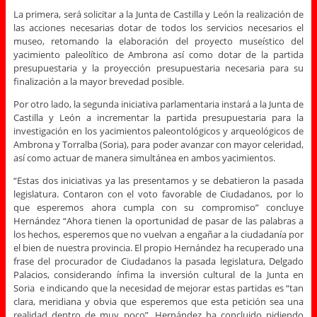
La primera, será solicitar a la Junta de Castilla y León la realización de
las acciones necesarias dotar de todos los servicios necesarios el
museo, retomando la elaboración del proyecto museístico del
yacimiento paleolítico de Ambrona así como dotar de la partida
presupuestaria y la proyección presupuestaria necesaria para su
finalización a la mayor brevedad posible.
Por otro lado, la segunda iniciativa parlamentaria instará a la Junta de
Castilla y León a incrementar la partida presupuestaria para la
investigación en los yacimientos paleontológicos y arqueológicos de
Ambrona y Torralba (Soria), para poder avanzar con mayor celeridad,
así como actuar de manera simultánea en ambos yacimientos.
“Estas dos iniciativas ya las presentamos y se debatieron la pasada
legislatura. Contaron con el voto favorable de Ciudadanos, por lo
que esperemos ahora cumpla con su compromiso” concluye
Hernández “Ahora tienen la oportunidad de pasar de las palabras a
los hechos, esperemos que no vuelvan a engañar a la ciudadanía por
el bien de nuestra provincia. El propio Hernández ha recuperado una
frase del procurador de Ciudadanos la pasada legislatura, Delgado
Palacios, considerando ínfima la inversión cultural de la Junta en
Soria e indicando que la necesidad de mejorar estas partidas es “tan
clara, meridiana y obvia que esperemos que esta petición sea una
realidad dentro de muy poco”. Hernández ha concluido pidiendo