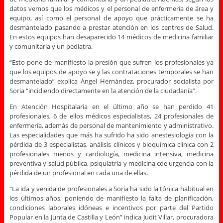
datos vemos que los médicos y el personal de enfermería de área y
equipo, así como el personal de apoyo que prácticamente se ha
desmantelado pasando a prestar atención en los centros de Salud.
En estos equipos han desaparecido 14 médicos de medicina familiar
y comunitaria y un pediatra.
“Esto pone de manifiesto la presión que sufren los profesionales ya
que los equipos de apoyo se y las contrataciones temporales se han
desmantelado” explica Ángel Hernández, procurador socialista por
Soria “incidiendo directamente en la atención de la ciudadanía”.
En Atención Hospitalaria en el último año se han perdido 41
profesionales, 6 de ellos médicos especialistas, 24 profesionales de
enfermería, además de personal de mantenimiento y administrativo.
Las especialidades que más ha sufrido ha sido anestesiología con la
pérdida de 3 especialistas, análisis clínicos y bioquímica clínica con 2
profesionales menos y cardiología, medicina intensiva, medicina
preventiva y salud pública, psiquiatría y medicina cde urgencia con la
pérdida de un profesional en cada una de ellas.
“La ida y venida de profesionales a Soria ha sido la tónica habitual en
los últimos años, poniendo de manifiesto la falta de planificación,
condiciones laborales idóneas e incentivos por parte del Partido
Popular en la Junta de Castilla y León” indica Judit Villar, procuradora