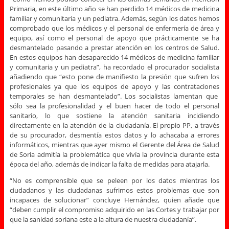
Primaria, en este último año se han perdido 14 médicos de medicina
familiar y comunitaria y un pediatra. Además, según los datos hemos
comprobado que los médicos y el personal de enfermería de área y
equipo, así como el personal de apoyo que prácticamente se ha
desmantelado pasando a prestar atención en los centros de Salud.
En estos equipos han desaparecido 14 médicos de medicina familiar
y comunitaria y un pediatra”, ha recordado el procurador socialista
añadiendo que “esto pone de manifiesto la presión que sufren los
profesionales ya que los equipos de apoyo y las contrataciones
temporales se han desmantelado”. Los socialistas lamentan que
sólo sea la profesionalidad y el buen hacer de todo el personal
sanitario, lo que sostiene la atención sanitaria incidiendo
directamente en la atención de la ciudadanía. El propio PP, a través
de su procurador, desmentía estos datos y lo achacaba a errores
informáticos, mientras que ayer mismo el Gerente del Área de Salud
de Soria admitía la problemática que vivía la provincia durante esta
época del año, además de indicar la falta de medidas para atajarla.
“No es comprensible que se peleen por los datos mientras los
ciudadanos y las ciudadanas sufrimos estos problemas que son
incapaces de solucionar” concluye Hernández, quien añade que
“deben cumplir el compromiso adquirido en las Cortes y trabajar por
que la sanidad soriana este a la altura de nuestra ciudadanía”.