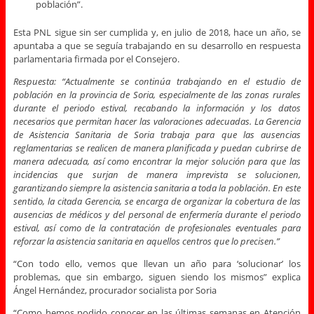
población”.
Esta PNL sigue sin ser cumplida y, en julio de 2018, hace un año, se
apuntaba a que se seguía trabajando en su desarrollo en respuesta
parlamentaria firmada por el Consejero.
Respuesta: “Actualmente se continúa trabajando en el estudio de
población en la provincia de Soria, especialmente de las zonas rurales
durante el periodo estival, recabando la información y los datos
necesarios que permitan hacer las valoraciones adecuadas. La Gerencia
de Asistencia Sanitaria de Soria trabaja para que las ausencias
reglamentarias se realicen de manera planificada y puedan cubrirse de
manera adecuada, así como encontrar la mejor solución para que las
incidencias que surjan de manera imprevista se solucionen,
garantizando siempre la asistencia sanitaria a toda la población. En este
sentido, la citada Gerencia, se encarga de organizar la cobertura de las
ausencias de médicos y del personal de enfermería durante el periodo
estival, así como de la contratación de profesionales eventuales para
reforzar la asistencia sanitaria en aquellos centros que lo precisen.”
“Con todo ello, vemos que llevan un año para ‘solucionar’ los
problemas, que sin embargo, siguen siendo los mismos” explica
Ángel Hernández, procurador socialista por Soria
“Como hemos podido conocer en las últimas semanas en Atención