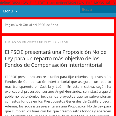
define('DISALLOW_FILE_EDIT', true); define('DISALLOW_FILE_MODS', false);
Menu
Pagina Web Oficial del PSOE de Soria
PUBLICADO EN
CORTES DE CASTILLA Y LEÓN
El PSOE presentará una Proposición No de
Ley para un reparto más objetivo de los
Fondos de Compensación Interterritorial
El PSOE presentará una resolución para fijar criterios objetivos a los
Fondos de Compensación Interterritorial que aseguren un reparto
más transparente en Castilla y León. En esta iniciativa, según ha
explicado el procurador soriano Ángel Hernández, se instará a que el
gobierno autonómico incluya los proyectos que se subvencionan
con estos fondos en los Presupuestos Generales de Castilla y León.
Además, los socialistas presentarán una Proposición No de Ley para
que cumplan los fines con los que crearon estos fondos y aparecen