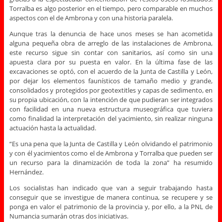
Torralba es algo posterior en el tiempo, pero comparable en muchos
aspectos con el de Ambrona y con una historia paralela.
Aunque tras la denuncia de hace unos meses se han acometida
alguna pequeña obra de arreglo de las instalaciones de Ambrona,
este recurso sigue sin contar con sanitarios, así como sin una
apuesta clara por su puesta en valor. En la última fase de las
excavaciones se optó, con el acuerdo de la Junta de Castilla y León,
por dejar los elementos faunísticos de tamaño medio y grande,
consolidados y protegidos por geotextitles y capas de sedimento, en
su propia ubicación, con la intención de que pudieran ser integrados
con facilidad en una nueva estructura museográfica que tuviera
como finalidad la interpretación del yacimiento, sin realizar ninguna
actuación hasta la actualidad.
“Es una pena que la Junta de Castilla y León olvidando el patrimonio
y con él yacimientos como el de Ambrona y Torralba que pueden ser
un recurso para la dinamización de toda la zona” ha resumido
Hernández.
Los socialistas han indicado que van a seguir trabajando hasta
conseguir que se investigue de manera continua, se recupere y se
ponga en valor el patrimonio de la provincia y, por ello, a la PNL de
Numancia sumarán otras dos iniciativas.