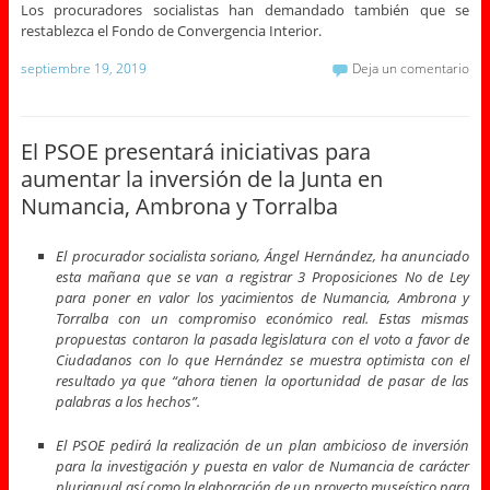
Los procuradores socialistas han demandado también que se
restablezca el Fondo de Convergencia Interior.
septiembre 19, 2019
Deja un comentario
El PSOE presentará iniciativas para
aumentar la inversión de la Junta en
Numancia, Ambrona y Torralba
El procurador socialista soriano, Ángel Hernández, ha anunciado
esta mañana que se van a registrar 3 Proposiciones No de Ley
para poner en valor los yacimientos de Numancia, Ambrona y
Torralba con un compromiso económico real. Estas mismas
propuestas contaron la pasada legislatura con el voto a favor de
Ciudadanos con lo que Hernández se muestra optimista con el
resultado ya que “ahora tienen la oportunidad de pasar de las
palabras a los hechos”.
El PSOE pedirá la realización de un plan ambicioso de inversión
para la investigación y puesta en valor de Numancia de carácter
plurianual así como la elaboración de un proyecto museístico para