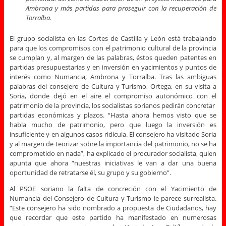
Ambrona y más partidas para proseguir con la recuperación de
Torralba.
El grupo socialista en las Cortes de Castilla y León está trabajando
para que los compromisos con el patrimonio cultural de la provincia
se cumplan y, al margen de las palabras, éstos queden patentes en
partidas presupuestarias y en inversión en yacimientos y puntos de
interés como Numancia, Ambrona y Torralba. Tras las ambiguas
palabras del consejero de Cultura y Turismo, Ortega, en su visita a
Soria, donde dejó en el aire el compromiso autonómico con el
patrimonio de la provincia, los socialistas sorianos pedirán concretar
partidas económicas y plazos. “Hasta ahora hemos visto que se
habla mucho de patrimonio, pero que luego la inversión es
insuficiente y en algunos casos ridícula. El consejero ha visitado Soria
y al margen de teorizar sobre la importancia del patrimonio, no se ha
comprometido en nada”, ha explicado el procurador socialista, quien
apunta que ahora “nuestras iniciativas le van a dar una buena
oportunidad de retratarse él, su grupo y su gobierno”.
Al PSOE soriano la falta de concreción con el Yacimiento de
Numancia del Consejero de Cultura y Turismo le parece surrealista.
“Este consejero ha sido nombrado a propuesta de Ciudadanos, hay
que recordar que este partido ha manifestado en numerosas