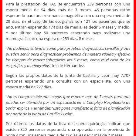
Para la prestación de TAC se encuentran 239 personas con una
espera media de 94 días, más de 3 meses. 46 personas están
esperando para una resonancia magnética con una espera media de
28 días. En el caso de las ecografías son 121 los pacientes que se
encuentran esperando 174 días de media, es decir 5 meses y medio.
Y por último hay 50 pacientes esperando para realizarse una
mamografía con una espera de 253 días, 8 meses.
“
No podemos entender como para pruebas diagnosticas sencillas y que
pueden servir para diagnosticar problemas de manera rápida y efectiva
los tiempos de espera sobrepases los 5 meses, como es el caso de las
ecografías y mamografías
” incide Hernández.
Según los propios datos de la Junta de Castilla y León hay 7.707
personas esperando una consulta con un especialista, con una
espera medía de 227 días.
“
No es comprensible que tengas que esperar más de 7 meses para que
puedas ser atendido por un especialista en el Complejo Hospitalario de
Soria
” explica Hernández “
Esto pone manifiesto la falta de planificación
por parte de la Junta de Castilla y León
”.
Por último, los datos de la lista de espera quirúrgica indican que
existen 820 personas esperando una operación en la provincia de
Soria y con una espera media de 72 días, es decir más de 2 meses.