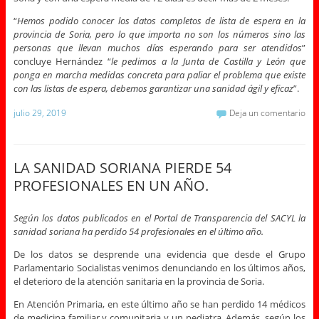
“
Hemos podido conocer los datos completos de lista de espera en la
provincia de Soria, pero lo que importa no son los números sino las
personas que llevan muchos días esperando para ser atendidos
”
concluye Hernández “
le pedimos a la Junta de Castilla y León que
ponga en marcha medidas concreta para paliar el problema que existe
con las listas de espera, debemos garantizar una sanidad ágil y eficaz
”.
julio 29, 2019
Deja un comentario
LA SANIDAD SORIANA PIERDE 54
PROFESIONALES EN UN AÑO.
Según los datos publicados en el Portal de Transparencia del SACYL la
sanidad soriana ha perdido 54 profesionales en el último año.
De los datos se desprende una evidencia que desde el Grupo
Parlamentario Socialistas venimos denunciando en los últimos años,
el deterioro de la atención sanitaria en la provincia de Soria.
En Atención Primaria, en este último año se han perdido 14 médicos
de medicina familiar y comunitaria y un pediatra. Además, según los