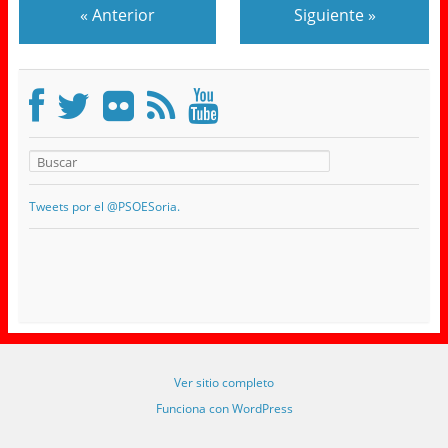
«
Anterior
Siguiente
»
Tweets por el @PSOESoria.
Ver sitio completo
Funciona con WordPress