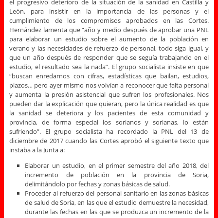
el progresivo deterioro de la situación de la sanidad en Castilla y
León, para insistir en la importancia de las personas y el
cumplimiento de los compromisos aprobados en las Cortes.
Hernández lamenta que “año y medio después de aprobar una PNL
para elaborar un estudio sobre el aumento de la población en
verano y las necesidades de refuerzo de personal, todo siga igual, y
que un año después de responder que se seguía trabajando en el
estudio, el resultado sea la nada”. El grupo socialista insiste en que
“buscan enredarnos con cifras, estadísticas que bailan, estudios,
plazos… pero ayer mismo nos volvían a reconocer que falta personal
y aumenta la presión asistencial que sufren los profesionales. Nos
pueden dar la explicación que quieran, pero la única realidad es que
la sanidad se deteriora y los pacientes de esta comunidad y
provincia, de forma especial los sorianos y sorianas, lo están
sufriendo”. El grupo socialista ha recordado la PNL del 13 de
diciembre de 2017 cuando las Cortes aprobó el siguiente texto que
instaba a la Junta a:
Elaborar un estudio, en el primer semestre del año 2018, del
incremento de población en la provincia de Soria,
delimitándolo por fechas y zonas básicas de salud.
Proceder al refuerzo del personal sanitario en las zonas básicas
de salud de Soria, en las que el estudio demuestre la necesidad,
durante las fechas en las que se produzca un incremento de la